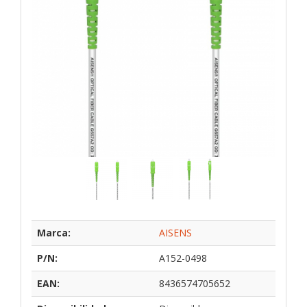
Marca:
AISENS
P/N:
A152-0498
EAN:
8436574705652