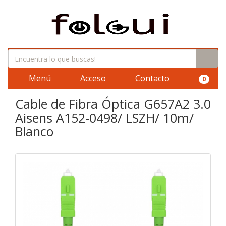
Menú
Acceso
Contacto
0
Cable de Fibra Óptica G657A2 3.0
Aisens A152-0498/ LSZH/ 10m/
Blanco