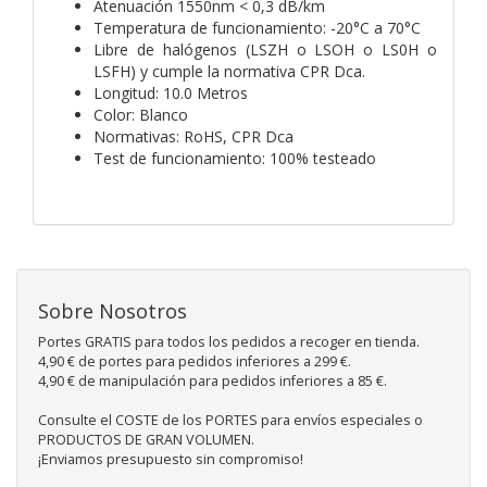
Atenuación 1550nm < 0,3 dB/km
Temperatura de funcionamiento: -20°C a 70°C
Libre de halógenos (LSZH o LSOH o LS0H o
LSFH) y cumple la normativa CPR Dca.
Longitud: 10.0 Metros
Color: Blanco
Normativas: RoHS, CPR Dca
Test de funcionamiento: 100% testeado
Sobre Nosotros
Portes GRATIS para todos los pedidos a recoger en tienda.
4,90 € de portes para pedidos inferiores a 299 €.
4,90 € de manipulación para pedidos inferiores a 85 €.
Consulte el COSTE de los PORTES para envíos especiales o
PRODUCTOS DE GRAN VOLUMEN.
¡Enviamos presupuesto sin compromiso!