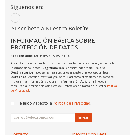
Síguenos en:
¡Suscríbete a Nuestro Boletín!
INFORMACIÓN BÁSICA SOBRE
PROTECCIÓN DE DATOS
Responsable
: TALLERES XUSTAS, S.L.U.
Finalidad
: Responder las consultas planteadas por el usuario y enviarle la
información solicitada;
Legitimación
: Consentimiento del usuario;
Destinatarios
: Solo se realizan cesiones si existe una obligación legal;
Derechos
: Acceder, rectificar y suprimir, así como otros derechos, como se
indica en la información adicional;
Información Adicional
: Puede
consultar la información completa de Protección de Datos en nuestra
Política
de Privacidad
.
He leído y acepto la
Política de Privacidad
.
Enviar
Contacto
Información Legal