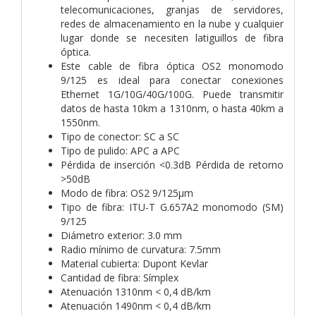
telecomunicaciones, granjas de servidores,
redes de almacenamiento en la nube y cualquier
lugar donde se necesiten latiguillos de fibra
óptica.
Este cable de fibra óptica OS2 monomodo
9/125 es ideal para conectar conexiones
Ethernet 1G/10G/40G/100G. Puede transmitir
datos de hasta 10km a 1310nm, o hasta 40km a
1550nm.
Tipo de conector: SC a SC
Tipo de pulido: APC a APC
Pérdida de inserción <0.3dB Pérdida de retorno
>50dB
Modo de fibra: OS2 9/125µm
Tipo de fibra: ITU-T G.657A2 monomodo (SM)
9/125
Diámetro exterior: 3.0 mm
Radio mínimo de curvatura: 7.5mm
Material cubierta: Dupont Kevlar
Cantidad de fibra: Símplex
Atenuación 1310nm < 0,4 dB/km
Atenuación 1490nm < 0,4 dB/km