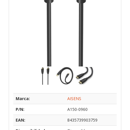
Marca:
AISENS
P/N:
A150-0960
EAN:
8435739903759