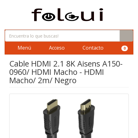
Menú
Acceso
Contacto
0
Cable HDMI 2.1 8K Aisens A150-
0960/ HDMI Macho - HDMI
Macho/ 2m/ Negro