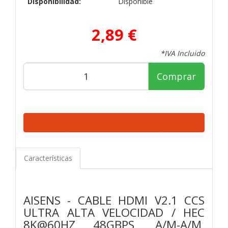
Disponibilidad:
Disponible
2,89 €
*IVA Incluido
Comprar
Características
AISENS - CABLE HDMI V2.1 CCS
ULTRA ALTA VELOCIDAD / HEC
8K@60HZ 48GBPS, A/M-A/M,