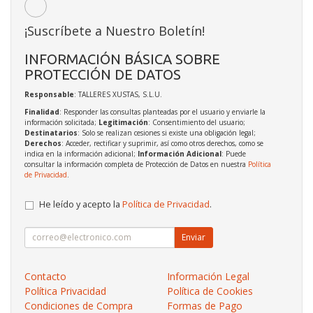
¡Suscríbete a Nuestro Boletín!
INFORMACIÓN BÁSICA SOBRE
PROTECCIÓN DE DATOS
Responsable
: TALLERES XUSTAS, S.L.U.
Finalidad
: Responder las consultas planteadas por el usuario y enviarle la
información solicitada;
Legitimación
: Consentimiento del usuario;
Destinatarios
: Solo se realizan cesiones si existe una obligación legal;
Derechos
: Acceder, rectificar y suprimir, así como otros derechos, como se
indica en la información adicional;
Información Adicional
: Puede
consultar la información completa de Protección de Datos en nuestra
Política
de Privacidad
.
He leído y acepto la
Política de Privacidad
.
Enviar
Contacto
Información Legal
Política Privacidad
Política de Cookies
Condiciones de Compra
Formas de Pago