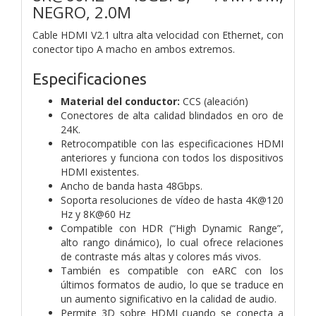
NEGRO, 2.0M
Cable HDMI V2.1 ultra alta velocidad con Ethernet, con
conector tipo A macho en ambos extremos.
Especificaciones
Material del conductor:
CCS (aleación)
Conectores de alta calidad blindados en oro de
24K.
Retrocompatible con las especificaciones HDMI
anteriores y funciona con todos los dispositivos
HDMI existentes.
Ancho de banda hasta 48Gbps.
Soporta resoluciones de vídeo de hasta 4K@120
Hz y 8K@60 Hz
Compatible con HDR (“High Dynamic Range”,
alto rango dinámico), lo cual ofrece relaciones
de contraste más altas y colores más vivos.
También es compatible con eARC con los
últimos formatos de audio, lo que se traduce en
un aumento significativo en la calidad de audio.
Permite 3D sobre HDMI cuando se conecta a