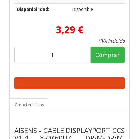
Disponibilidad:
Disponible
3,29 €
*IVA Incluido
Comprar
Características
AISENS - CABLE DISPLAYPORT CCS
V1.4 8K@60HZ, DP/M-DP/M,