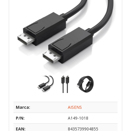
Marca:
AISENS
P/N:
A149-1018
EAN:
8435739904855