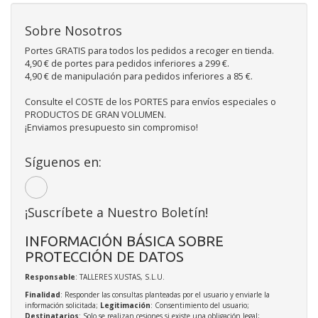
Sobre Nosotros
Portes GRATIS para todos los pedidos a recoger en tienda.
4,90 € de portes para pedidos inferiores a 299 €.
4,90 € de manipulación para pedidos inferiores a 85 €.
Consulte el COSTE de los PORTES para envíos especiales o
PRODUCTOS DE GRAN VOLUMEN.
¡Enviamos presupuesto sin compromiso!
Síguenos en:
¡Suscríbete a Nuestro Boletín!
INFORMACIÓN BÁSICA SOBRE
PROTECCIÓN DE DATOS
Responsable
: TALLERES XUSTAS, S.L.U.
Finalidad
: Responder las consultas planteadas por el usuario y enviarle la
información solicitada;
Legitimación
: Consentimiento del usuario;
Destinatarios
: Solo se realizan cesiones si existe una obligación legal;