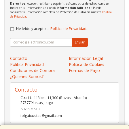
Derechos
: Acceder, rectificar y suprimir, así como otros derechos, como se
indica en la información adicional;
Información Adicional
: Puede
consultar la información completa de Protección de Datos en nuestra
Política
de Privacidad
.
He leído y acepto la
Política de Privacidad
.
Enviar
Contacto
Información Legal
Política Privacidad
Política de Cookies
Condiciones de Compra
Formas de Pago
¿Quienes Somos?
Contacto
Ctra LU-113 km. 11,300 (Rozas - Abadín)
27377
Xustás
,
Lugo
607 605 902
folguixustas@gmail.com