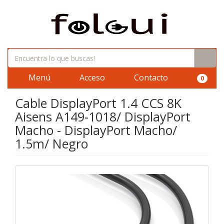
Menú
Acceso
Contacto
0
Cable DisplayPort 1.4 CCS 8K
Aisens A149-1018/ DisplayPort
Macho - DisplayPort Macho/
1.5m/ Negro