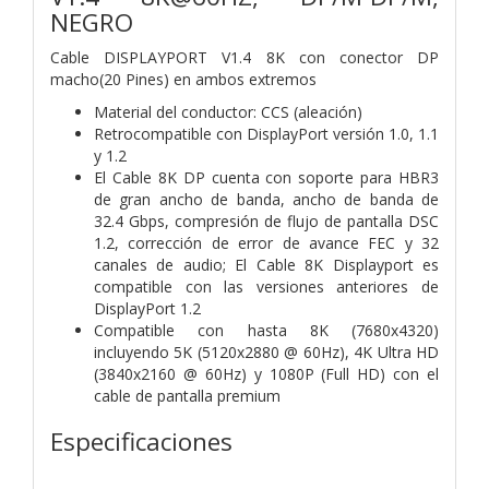
NEGRO
Cable DISPLAYPORT V1.4 8K con conector DP
macho(20 Pines) en ambos extremos
Material del conductor: CCS (aleación)
Retrocompatible con DisplayPort versión 1.0, 1.1
y 1.2
El Cable 8K DP cuenta con soporte para HBR3
de gran ancho de banda, ancho de banda de
32.4 Gbps, compresión de flujo de pantalla DSC
1.2, corrección de error de avance FEC y 32
canales de audio; El Cable 8K Displayport es
compatible con las versiones anteriores de
DisplayPort 1.2
Compatible con hasta 8K (7680x4320)
incluyendo 5K (5120x2880 @ 60Hz), 4K Ultra HD
(3840x2160 @ 60Hz) y 1080P (Full HD) con el
cable de pantalla premium
Especificaciones