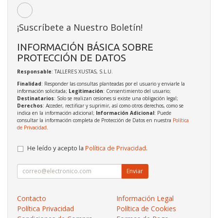
¡Suscríbete a Nuestro Boletín!
INFORMACIÓN BÁSICA SOBRE
PROTECCIÓN DE DATOS
Responsable
: TALLERES XUSTAS, S.L.U.
Finalidad
: Responder las consultas planteadas por el usuario y enviarle la
información solicitada;
Legitimación
: Consentimiento del usuario;
Destinatarios
: Solo se realizan cesiones si existe una obligación legal;
Derechos
: Acceder, rectificar y suprimir, así como otros derechos, como se
indica en la información adicional;
Información Adicional
: Puede
consultar la información completa de Protección de Datos en nuestra
Política
de Privacidad
.
He leído y acepto la
Política de Privacidad
.
Enviar
Contacto
Información Legal
Política Privacidad
Política de Cookies