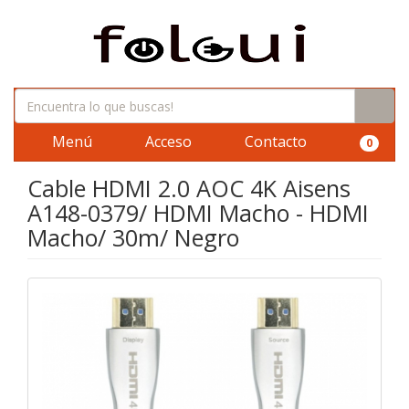
Menú
Acceso
Contacto
0
Cable HDMI 2.0 AOC 4K Aisens
A148-0379/ HDMI Macho - HDMI
Macho/ 30m/ Negro