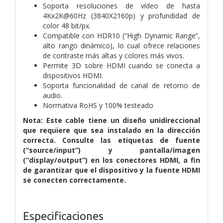
Soporta resoluciones de vídeo de hasta
4Kx2K@60Hz (3840X2160p) y profundidad de
color 48 bit/px.
Compatible con HDR10 (“High Dynamic Range”,
alto rango dinámico), lo cual ofrece relaciones
de contraste más altas y colores más vivos.
Permite 3D sobre HDMI cuando se conecta a
dispositivos HDMI.
Soporta funcionalidad de canal de retorno de
audio.
Normativa RoHS y 100% testeado
Nota: Este cable tiene un diseño unidireccional
que requiere que sea instalado en la dirección
correcta. Consulte las etiquetas de fuente
(“source/input”) y pantalla/imagen
(“display/output”) en los conectores HDMI, a fin
de garantizar que el dispositivo y la fuente HDMI
se conecten correctamente.
Especificaciones