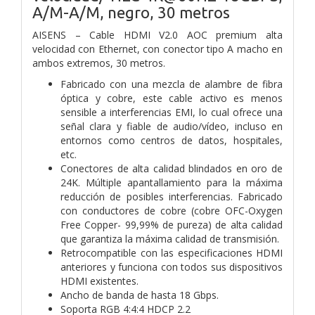
A/M-A/M, negro, 30 metros
AISENS – Cable HDMI V2.0 AOC premium alta
velocidad con Ethernet, con conector tipo A macho en
ambos extremos, 30 metros.
Fabricado con una mezcla de alambre de fibra
óptica y cobre, este cable activo es menos
sensible a interferencias EMI, lo cual ofrece una
señal clara y fiable de audio/vídeo, incluso en
entornos como centros de datos, hospitales,
etc.
Conectores de alta calidad blindados en oro de
24K. Múltiple apantallamiento para la máxima
reducción de posibles interferencias. Fabricado
con conductores de cobre (cobre OFC-Oxygen
Free Copper- 99,99% de pureza) de alta calidad
que garantiza la máxima calidad de transmisión.
Retrocompatible con las especificaciones HDMI
anteriores y funciona con todos sus dispositivos
HDMI existentes.
Ancho de banda de hasta 18 Gbps.
Soporta RGB 4:4:4 HDCP 2.2