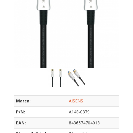
Marca:
AISENS
P/N:
A148-0379
EAN:
8436574704013