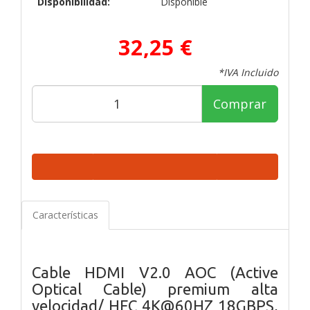
Disponibilidad:
Disponible
32,25 €
*IVA Incluido
Comprar
Características
Cable HDMI V2.0 AOC (Active
Optical Cable) premium alta
velocidad/ HEC 4K@60HZ 18GBPS,