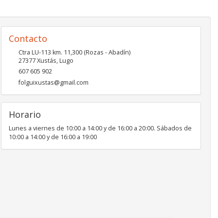
Contacto
Ctra LU-113 km. 11,300 (Rozas - Abadín)
27377
Xustás
,
Lugo
607 605 902
folguixustas@gmail.com
Horario
Lunes a viernes de 10:00 a 14:00 y de 16:00 a 20:00. Sábados de
10:00 a 14:00 y de 16:00 a 19:00