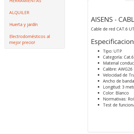
HERRAMIENTAS
ALQUILER
AISENS - CAB
Huerta y jardín
Cable de red CAT.6 U
Electrodomésticos al
Especificacio
mejor precio!
Tipo: UTP
Categoría: Cat.6
Material conduc
Calibre: AWG26
Velocidad de T
Ancho de banda
Longitud: 3 met
Color: Blanco
Normativas: Ro
Test de funcio