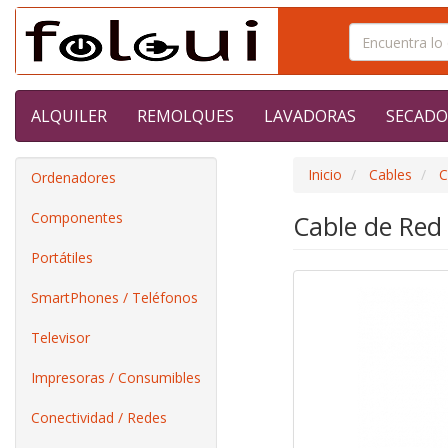
ALQUILER
REMOLQUES
LAVADORAS
SECADO
Inicio
Cables
C
Ordenadores
Componentes
Cable de Red
Portátiles
SmartPhones / Teléfonos
Televisor
Impresoras / Consumibles
Conectividad / Redes