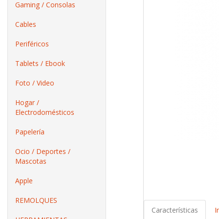
Gaming / Consolas
Cables
Periféricos
Tablets / Ebook
Foto / Video
Hogar /
Electrodomésticos
Papelería
Ocio / Deportes /
Mascotas
Apple
REMOLQUES
Características
I