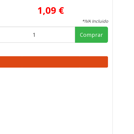
1,09 €
*IVA Incluido
Comprar