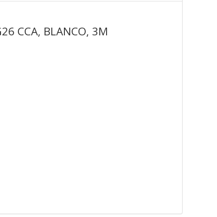
G26 CCA, BLANCO, 3M
s