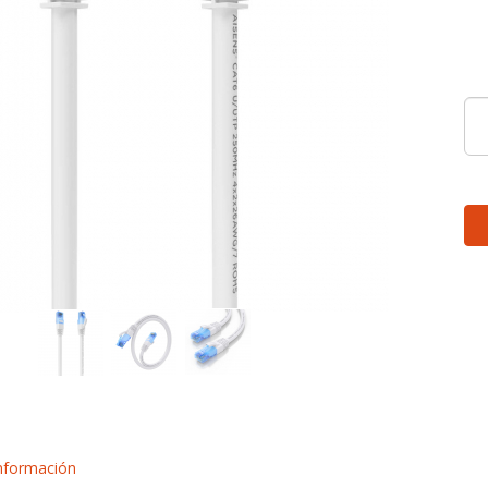
nformación