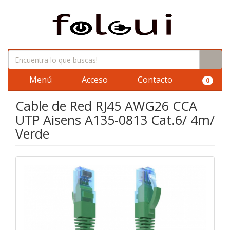
Menú
Acceso
Contacto
0
Cable de Red RJ45 AWG26 CCA
UTP Aisens A135-0813 Cat.6/ 4m/
Verde