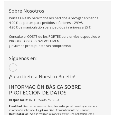
Sobre Nosotros
Portes GRATIS para todos los pedidos a recoger en tienda.
4,90 € de portes para pedidos inferiores a 299 €.
4,90 € de manipulación para pedidos inferiores a 85 €.
Consulte el COSTE de los PORTES para envíos especiales o
PRODUCTOS DE GRAN VOLUMEN.
¡Enviamos presupuesto sin compromiso!
Síguenos en:
¡Suscríbete a Nuestro Boletín!
INFORMACIÓN BÁSICA SOBRE
PROTECCIÓN DE DATOS
Responsable
: TALLERES XUSTAS, S.L.U.
Finalidad
: Responder las consultas planteadas por el usuario y enviarle la
información solicitada;
Legitimación
: Consentimiento del usuario;
Destinatarios
: Solo se realizan cesiones si existe una obligación legal;