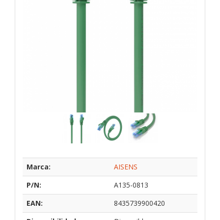
Marca:
AISENS
P/N:
A135-0813
EAN:
8435739900420