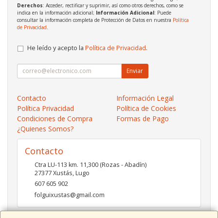
Derechos
: Acceder, rectificar y suprimir, así como otros derechos, como se
indica en la información adicional;
Información Adicional
: Puede
consultar la información completa de Protección de Datos en nuestra
Política
de Privacidad
.
He leído y acepto la
Política de Privacidad
.
Enviar
Contacto
Información Legal
Política Privacidad
Política de Cookies
Condiciones de Compra
Formas de Pago
¿Quienes Somos?
Contacto
Ctra LU-113 km. 11,300 (Rozas - Abadín)
27377
Xustás
,
Lugo
607 605 902
folguixustas@gmail.com