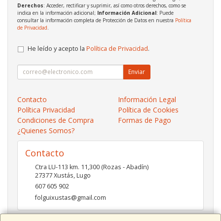
Derechos
: Acceder, rectificar y suprimir, así como otros derechos, como se
indica en la información adicional;
Información Adicional
: Puede
consultar la información completa de Protección de Datos en nuestra
Política
de Privacidad
.
He leído y acepto la
Política de Privacidad
.
Enviar
Contacto
Información Legal
Política Privacidad
Política de Cookies
Condiciones de Compra
Formas de Pago
¿Quienes Somos?
Contacto
Ctra LU-113 km. 11,300 (Rozas - Abadín)
27377
Xustás
,
Lugo
607 605 902
folguixustas@gmail.com