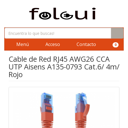
Menú
Acceso
Contacto
0
Cable de Red RJ45 AWG26 CCA
UTP Aisens A135-0793 Cat.6/ 4m/
Rojo