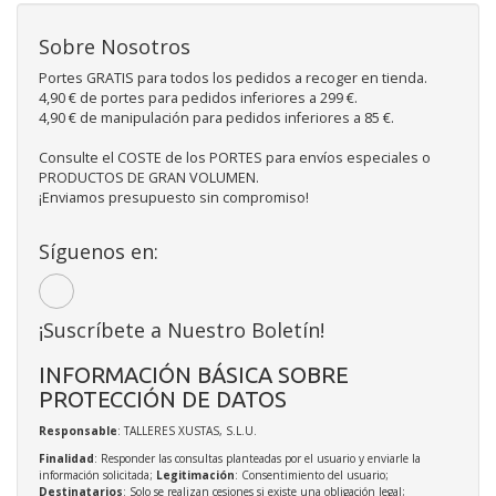
Sobre Nosotros
Portes GRATIS para todos los pedidos a recoger en tienda.
4,90 € de portes para pedidos inferiores a 299 €.
4,90 € de manipulación para pedidos inferiores a 85 €.
Consulte el COSTE de los PORTES para envíos especiales o
PRODUCTOS DE GRAN VOLUMEN.
¡Enviamos presupuesto sin compromiso!
Síguenos en:
¡Suscríbete a Nuestro Boletín!
INFORMACIÓN BÁSICA SOBRE
PROTECCIÓN DE DATOS
Responsable
: TALLERES XUSTAS, S.L.U.
Finalidad
: Responder las consultas planteadas por el usuario y enviarle la
información solicitada;
Legitimación
: Consentimiento del usuario;
Destinatarios
: Solo se realizan cesiones si existe una obligación legal;