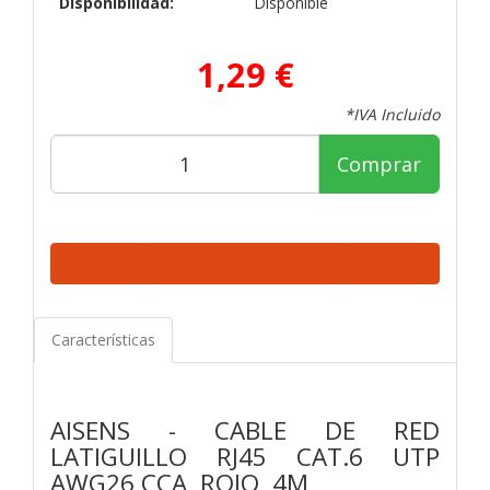
Disponibilidad:
Disponible
1,29 €
*IVA Incluido
Comprar
Características
AISENS - CABLE DE RED
LATIGUILLO RJ45 CAT.6 UTP
AWG26 CCA, ROJO, 4M