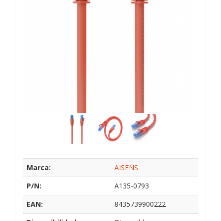
Marca:
AISENS
P/N:
A135-0793
EAN:
8435739900222