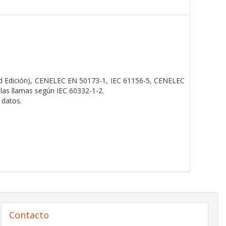
2nd Edición), CENELEC EN 50173-1, IEC 61156-5, CENELEC
las llamas según IEC 60332-1-2.
 datos.
Contacto