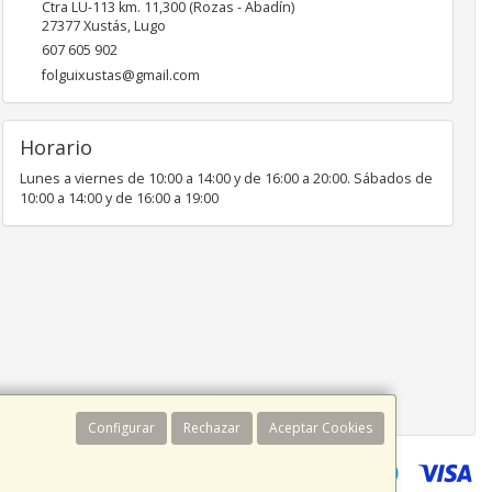
Ctra LU-113 km. 11,300 (Rozas - Abadín)
27377
Xustás
,
Lugo
607 605 902
folguixustas@gmail.com
Horario
Lunes a viernes de 10:00 a 14:00 y de 16:00 a 20:00. Sábados de
10:00 a 14:00 y de 16:00 a 19:00
Configurar
Rechazar
Aceptar Cookies