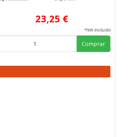
23,25 €
*IVA Incluido
Comprar