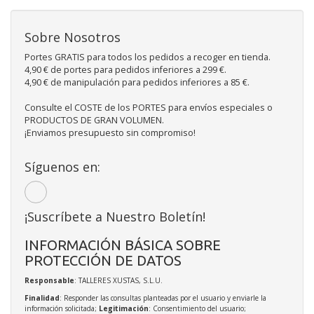
Sobre Nosotros
Portes GRATIS para todos los pedidos a recoger en tienda.
4,90 € de portes para pedidos inferiores a 299 €.
4,90 € de manipulación para pedidos inferiores a 85 €.
Consulte el COSTE de los PORTES para envíos especiales o
PRODUCTOS DE GRAN VOLUMEN.
¡Enviamos presupuesto sin compromiso!
Síguenos en:
¡Suscríbete a Nuestro Boletín!
INFORMACIÓN BÁSICA SOBRE
PROTECCIÓN DE DATOS
Responsable
: TALLERES XUSTAS, S.L.U.
Finalidad
: Responder las consultas planteadas por el usuario y enviarle la
información solicitada;
Legitimación
: Consentimiento del usuario;