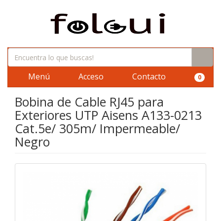
Menú
Acceso
Contacto
0
Bobina de Cable RJ45 para
Exteriores UTP Aisens A133-0213
Cat.5e/ 305m/ Impermeable/
Negro