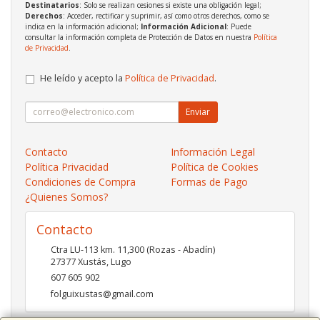
Destinatarios
: Solo se realizan cesiones si existe una obligación legal;
Derechos
: Acceder, rectificar y suprimir, así como otros derechos, como se
indica en la información adicional;
Información Adicional
: Puede
consultar la información completa de Protección de Datos en nuestra
Política
de Privacidad
.
He leído y acepto la
Política de Privacidad
.
Enviar
Contacto
Información Legal
Política Privacidad
Política de Cookies
Condiciones de Compra
Formas de Pago
¿Quienes Somos?
Contacto
Ctra LU-113 km. 11,300 (Rozas - Abadín)
27377
Xustás
,
Lugo
607 605 902
folguixustas@gmail.com