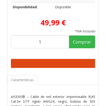
Disponibilidad:
Disponible
49,99 €
*IVA Incluido
Comprar
Características
AISENS® – Cable de red exterior impermeable RJ45
Cat.5e UTP rígido AWG24, negro, bobina de 305