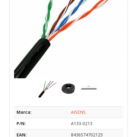
Marca:
AISENS
P/N:
A133-0213
EAN:
8436574702125