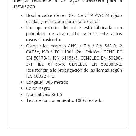
metros, resistente a los rayos ultravioleta para la
instalación
Bobina cable de red Cat. 5e UTP AWG24 rígido
calidad garantizada para uso exterior
La capa exterior del cable está fabricada con
polietileno de alta calidad y resistente a los
rayos ultravioleta
Cumple las normas ANSI / TIA / EIA 568-B, 2
CAT5e, ISO / IEC 11801 (2nd Edición), CENELEC
EN 50173-1, IEN 61156-5, CENELEC EN 50288-
3-1, IEC 61156-6, CENELEC EN 50288-3-2.
Resistencia a la propagación de las llamas según
IEC 60332-1-2
Longitud: 305 metros
Color: negro
Normativas: RoHS
Test de funcionamiento: 100% testado