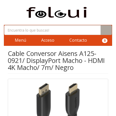
Menú
Acceso
Contacto
0
Cable Conversor Aisens A125-
0921/ DisplayPort Macho - HDMI
4K Macho/ 7m/ Negro