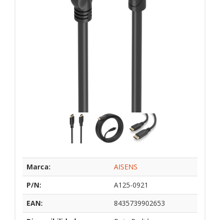
Marca:
AISENS
P/N:
A125-0921
EAN:
8435739902653