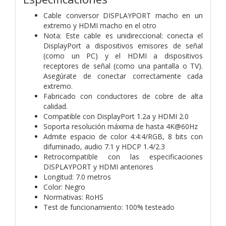
Cable conversor DISPLAYPORT macho en un
extremo y HDMI macho en el otro
Nota: Este cable es unidireccional: conecta el
DisplayPort a dispositivos emisores de señal
(como un PC) y el HDMI a dispositivos
receptores de señal (como una pantalla o TV).
Asegúrate de conectar correctamente cada
extremo.
Fabricado con conductores de cobre de alta
calidad.
Compatible con DisplayPort 1.2a y HDMI 2.0
Soporta resolución máxima de hasta 4K@60Hz
Admite espacio de color 4:4:4/RGB, 8 bits con
difuminado, audio 7.1 y HDCP 1.4/2.3
Retrocompatible con las especificaciones
DISPLAYPORT y HDMI anteriores
Longitud: 7.0 metros
Color: Negro
Normativas: RoHS
Test de funcionamiento: 100% testeado