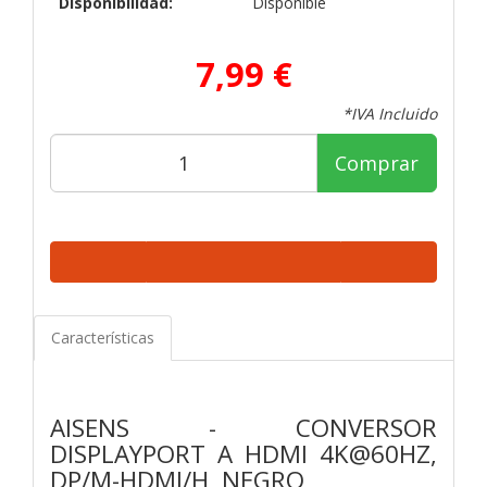
Disponibilidad:
Disponible
7,99 €
*IVA Incluido
Comprar
Características
AISENS - CONVERSOR
DISPLAYPORT A HDMI 4K@60HZ,
DP/M-HDMI/H, NEGRO