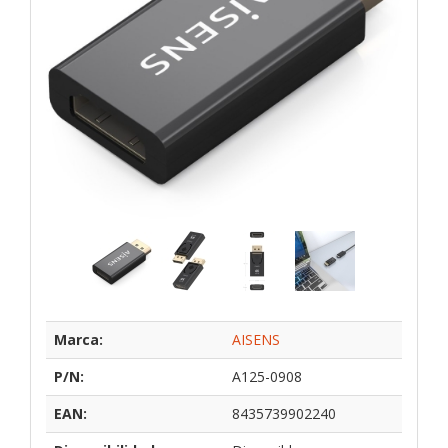
Marca:
AISENS
P/N:
A125-0908
EAN:
8435739902240