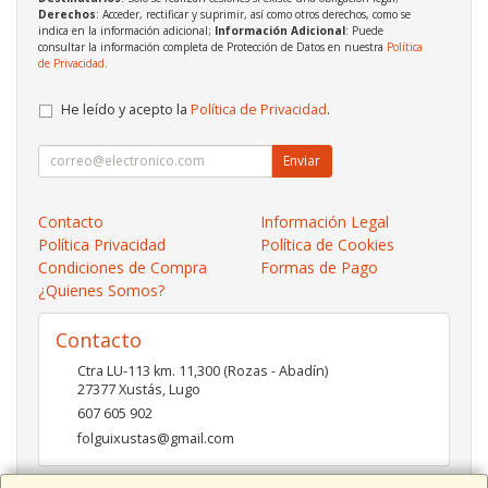
Derechos
: Acceder, rectificar y suprimir, así como otros derechos, como se
indica en la información adicional;
Información Adicional
: Puede
consultar la información completa de Protección de Datos en nuestra
Política
de Privacidad
.
He leído y acepto la
Política de Privacidad
.
Enviar
Contacto
Información Legal
Política Privacidad
Política de Cookies
Condiciones de Compra
Formas de Pago
¿Quienes Somos?
Contacto
Ctra LU-113 km. 11,300 (Rozas - Abadín)
27377
Xustás
,
Lugo
607 605 902
folguixustas@gmail.com