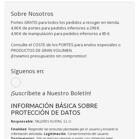
Sobre Nosotros
Portes GRATIS para todos los pedidos a recoger en tienda.
4,90 € de portes para pedidos inferiores a 299 €.
4,90 € de manipulación para pedidos inferiores a 85 €.
Consulte el COSTE de los PORTES para envíos especiales o
PRODUCTOS DE GRAN VOLUMEN.
¡Enviamos presupuesto sin compromiso!
Síguenos en:
¡Suscríbete a Nuestro Boletín!
INFORMACIÓN BÁSICA SOBRE
PROTECCIÓN DE DATOS
Responsable
: TALLERES XUSTAS, S.L.U.
Finalidad
: Responder las consultas planteadas por el usuario y enviarle la
información solicitada;
Legitimación
: Consentimiento del usuario;
Destinatarios
: Solo se realizan cesiones si existe una obligación legal;