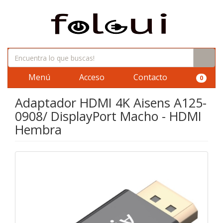
Menú
Acceso
Contacto
0
Adaptador HDMI 4K Aisens A125-
0908/ DisplayPort Macho - HDMI
Hembra