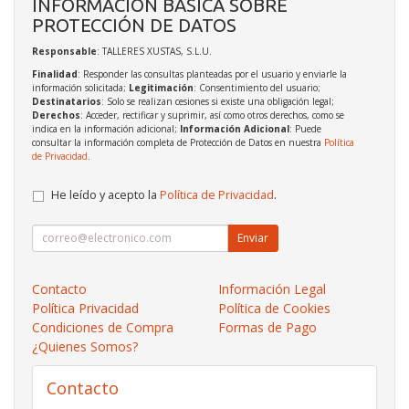
INFORMACIÓN BÁSICA SOBRE
PROTECCIÓN DE DATOS
Responsable
: TALLERES XUSTAS, S.L.U.
Finalidad
: Responder las consultas planteadas por el usuario y enviarle la
información solicitada;
Legitimación
: Consentimiento del usuario;
Destinatarios
: Solo se realizan cesiones si existe una obligación legal;
Derechos
: Acceder, rectificar y suprimir, así como otros derechos, como se
indica en la información adicional;
Información Adicional
: Puede
consultar la información completa de Protección de Datos en nuestra
Política
de Privacidad
.
He leído y acepto la
Política de Privacidad
.
Enviar
Contacto
Información Legal
Política Privacidad
Política de Cookies
Condiciones de Compra
Formas de Pago
¿Quienes Somos?
Contacto