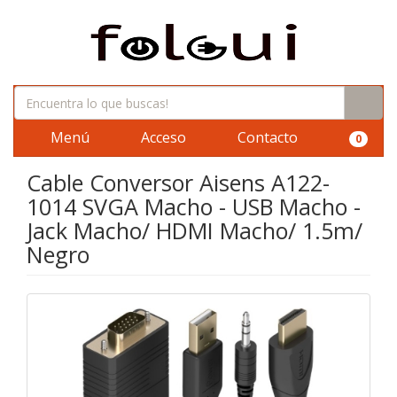
Menú
Acceso
Contacto
0
Cable Conversor Aisens A122-
1014 SVGA Macho - USB Macho -
Jack Macho/ HDMI Macho/ 1.5m/
Negro