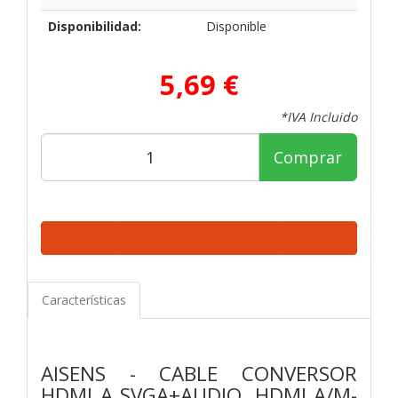
Disponibilidad:
Disponible
5,69 €
*IVA Incluido
Comprar
Características
AISENS - CABLE CONVERSOR
HDMI A SVGA+AUDIO, HDMI A/M-