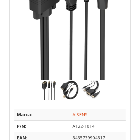
Marca:
AISENS
P/N:
A122-1014
EAN:
8435739904817