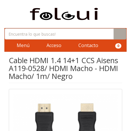
Menú
Acceso
Contacto
0
Cable HDMI 1.4 14+1 CCS Aisens
A119-0528/ HDMI Macho - HDMI
Macho/ 1m/ Negro