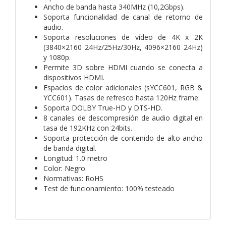
Ancho de banda hasta 340MHz (10,2Gbps).
Soporta funcionalidad de canal de retorno de
audio.
Soporta resoluciones de vídeo de 4K x 2K
(3840×2160 24Hz/25Hz/30Hz, 4096×2160 24Hz)
y 1080p.
Permite 3D sobre HDMI cuando se conecta a
dispositivos HDMI.
Espacios de color adicionales (sYCC601, RGB &
YCC601). Tasas de refresco hasta 120Hz frame.
Soporta DOLBY True-HD y DTS-HD.
8 canales de descompresión de audio digital en
tasa de 192KHz con 24bits.
Soporta protección de contenido de alto ancho
de banda digital.
Longitud: 1.0 metro
Color: Negro
Normativas: RoHS
Test de funcionamiento: 100% testeado