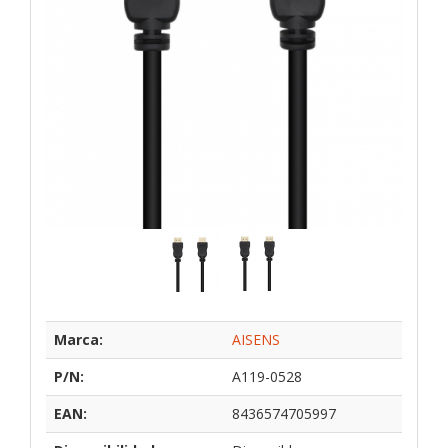
Marca:
AISENS
P/N:
A119-0528
EAN:
8436574705997