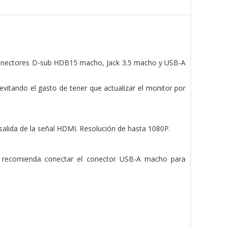
onectores D-sub HDB15 macho, Jack 3.5 macho y USB-A
evitando el gasto de tener que actualizar el monitor por
alida de la señal HDMI. Resolución de hasta 1080P.
se recomienda conectar el conector USB-A macho para