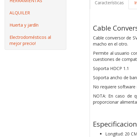
HERRAMIENTAS
Características
I
ALQUILER
Huerta y jardín
Cable Conver
Electrodomésticos al
Cable conversor de S
mejor precio!
macho en el otro.
Permite al usuario co
cuestiones de compati
Soporta HDCP 1.1
Soporta ancho de band
No requiere software 
NOTA: En caso de qu
proporcionar alimenta
Especificacio
Longitud: 20 C