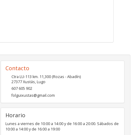
Contacto
Ctra LU-113 km. 11,300 (Rozas - Abadín)
27377
Xustás
,
Lugo
607 605 902
folguixustas@gmail.com
Horario
Lunes a viernes de 10:00 a 14:00 y de 16:00 a 20:00. Sábados de
10:00 a 14:00 y de 16:00 a 19:00