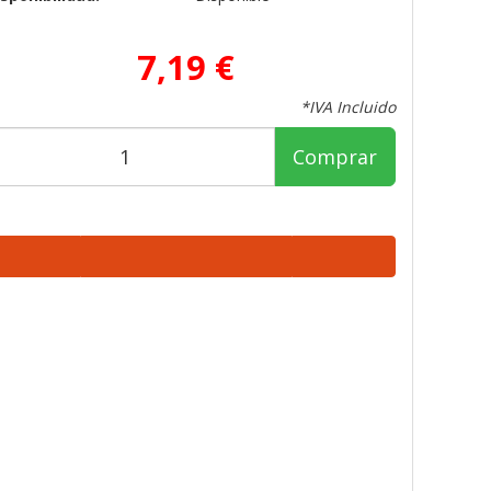
7,19 €
*IVA Incluido
Comprar