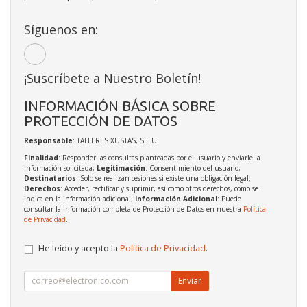
Síguenos en:
¡Suscríbete a Nuestro Boletín!
INFORMACIÓN BÁSICA SOBRE
PROTECCIÓN DE DATOS
Responsable
: TALLERES XUSTAS, S.L.U.
Finalidad
: Responder las consultas planteadas por el usuario y enviarle la
información solicitada;
Legitimación
: Consentimiento del usuario;
Destinatarios
: Solo se realizan cesiones si existe una obligación legal;
Derechos
: Acceder, rectificar y suprimir, así como otros derechos, como se
indica en la información adicional;
Información Adicional
: Puede
consultar la información completa de Protección de Datos en nuestra
Política
de Privacidad
.
He leído y acepto la
Política de Privacidad
.
Enviar