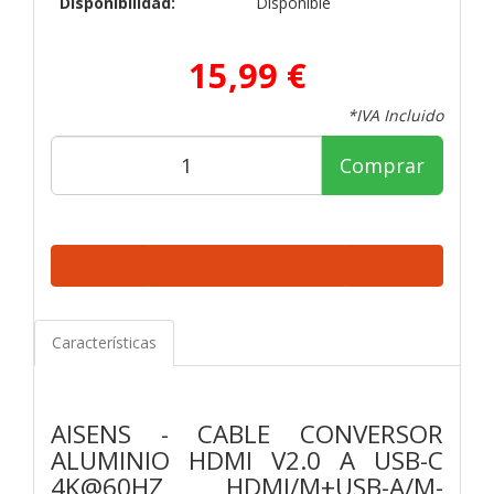
Disponibilidad:
Disponible
15,99 €
*IVA Incluido
Comprar
Características
AISENS - CABLE CONVERSOR
ALUMINIO HDMI V2.0 A USB-C
4K@60HZ, HDMI/M+USB-A/M-