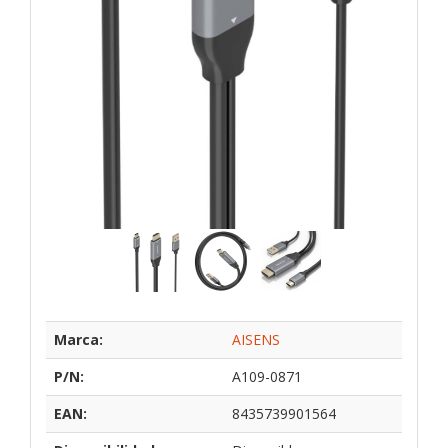
Marca:
AISENS
P/N:
A109-0871
EAN:
8435739901564