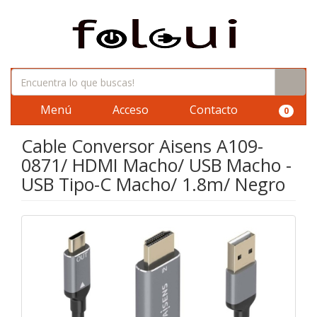
Menú
Acceso
Contacto
0
Cable Conversor Aisens A109-
0871/ HDMI Macho/ USB Macho -
USB Tipo-C Macho/ 1.8m/ Negro