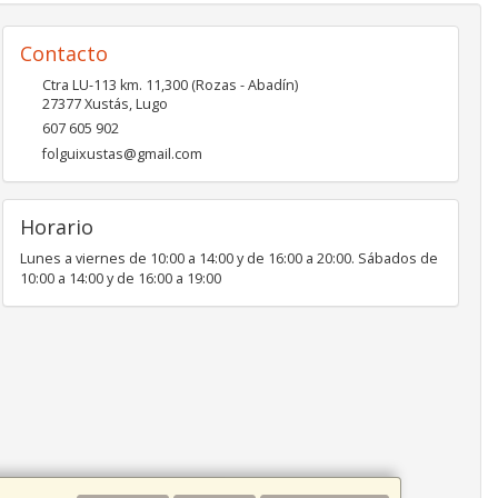
Contacto
Ctra LU-113 km. 11,300 (Rozas - Abadín)
27377
Xustás
,
Lugo
607 605 902
folguixustas@gmail.com
Horario
Lunes a viernes de 10:00 a 14:00 y de 16:00 a 20:00. Sábados de
10:00 a 14:00 y de 16:00 a 19:00