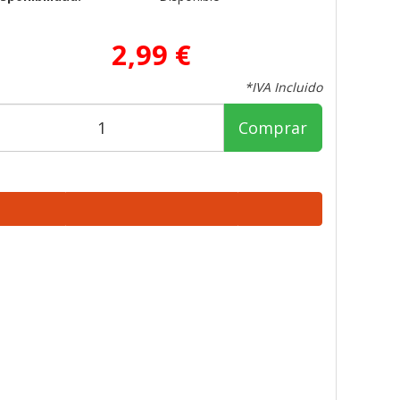
2,99 €
*IVA Incluido
Comprar