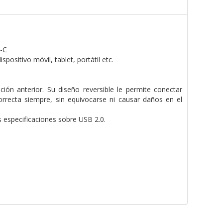
B-C
positivo móvil, tablet, portátil etc.
ón anterior. Su diseño reversible le permite conectar
correcta siempre, sin equivocarse ni causar daños en el
s especificaciones sobre USB 2.0.