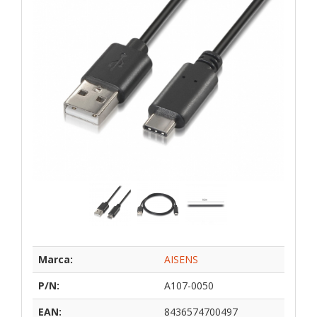
Marca:
AISENS
P/N:
A107-0050
EAN:
8436574700497