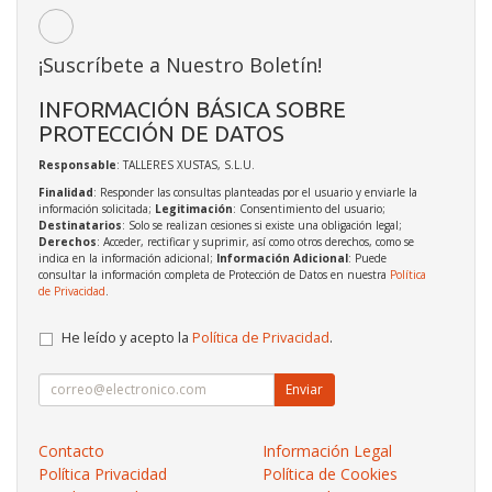
¡Suscríbete a Nuestro Boletín!
INFORMACIÓN BÁSICA SOBRE
PROTECCIÓN DE DATOS
Responsable
: TALLERES XUSTAS, S.L.U.
Finalidad
: Responder las consultas planteadas por el usuario y enviarle la
información solicitada;
Legitimación
: Consentimiento del usuario;
Destinatarios
: Solo se realizan cesiones si existe una obligación legal;
Derechos
: Acceder, rectificar y suprimir, así como otros derechos, como se
indica en la información adicional;
Información Adicional
: Puede
consultar la información completa de Protección de Datos en nuestra
Política
de Privacidad
.
He leído y acepto la
Política de Privacidad
.
Enviar
Contacto
Información Legal
Política Privacidad
Política de Cookies