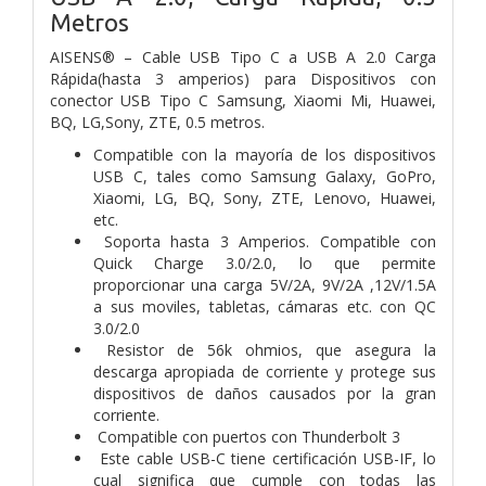
Metros
AISENS® – Cable USB Tipo C a USB A 2.0 Carga
Rápida(hasta 3 amperios) para Dispositivos con
conector USB Tipo C Samsung, Xiaomi Mi, Huawei,
BQ, LG,Sony, ZTE, 0.5 metros.
Compatible con la mayoría de los dispositivos
USB C, tales como Samsung Galaxy, GoPro,
Xiaomi, LG, BQ, Sony, ZTE, Lenovo, Huawei,
etc.
Soporta hasta 3 Amperios. Compatible con
Quick Charge 3.0/2.0, lo que permite
proporcionar una carga 5V/2A, 9V/2A ,12V/1.5A
a sus moviles, tabletas, cámaras etc. con QC
3.0/2.0
Resistor de 56k ohmios, que asegura la
descarga apropiada de corriente y protege sus
dispositivos de daños causados por la gran
corriente.
Compatible con puertos con Thunderbolt 3
Este cable USB-C tiene certificación USB-IF, lo
cual significa que cumple con todas las