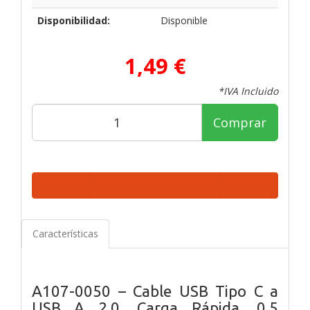
Disponibilidad:
Disponible
1,49 €
*IVA Incluido
Comprar
Características
A107-0050 – Cable USB Tipo C a
USB A 2.0, Carga Rápida, 0.5