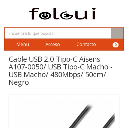
Menú
Acceso
Contacto
0
Cable USB 2.0 Tipo-C Aisens
A107-0050/ USB Tipo-C Macho -
USB Macho/ 480Mbps/ 50cm/
Negro