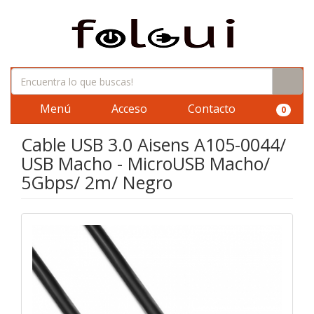
Menú
Acceso
Contacto
0
Cable USB 3.0 Aisens A105-0044/
USB Macho - MicroUSB Macho/
5Gbps/ 2m/ Negro