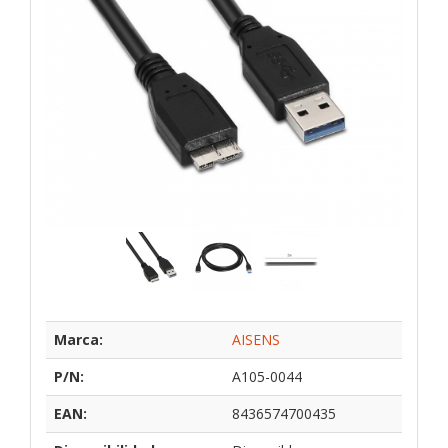
Marca:
AISENS
P/N:
A105-0044
EAN:
8436574700435