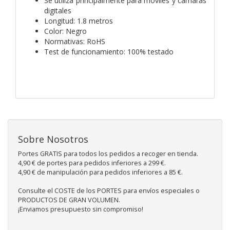
Se utiliza principalmente para móviles y cámaras
digitales
Longitud: 1.8 metros
Color: Negro
Normativas: RoHS
Test de funcionamiento: 100% testado
Sobre Nosotros
Portes GRATIS para todos los pedidos a recoger en tienda.
4,90 € de portes para pedidos inferiores a 299 €.
4,90 € de manipulación para pedidos inferiores a 85 €.
Consulte el COSTE de los PORTES para envíos especiales o
PRODUCTOS DE GRAN VOLUMEN.
¡Enviamos presupuesto sin compromiso!