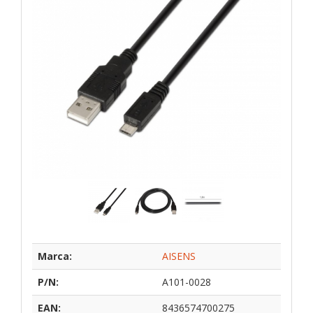
Marca:
AISENS
P/N:
A101-0028
EAN:
8436574700275