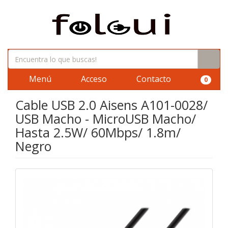
Menú
Acceso
Contacto
0
Cable USB 2.0 Aisens A101-0028/
USB Macho - MicroUSB Macho/
Hasta 2.5W/ 60Mbps/ 1.8m/
Negro