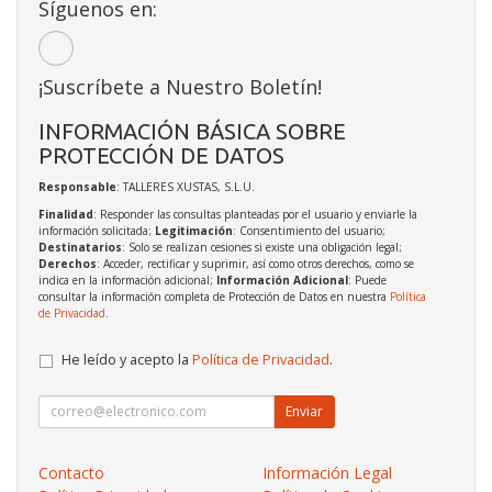
Síguenos en:
¡Suscríbete a Nuestro Boletín!
INFORMACIÓN BÁSICA SOBRE
PROTECCIÓN DE DATOS
Responsable
: TALLERES XUSTAS, S.L.U.
Finalidad
: Responder las consultas planteadas por el usuario y enviarle la
información solicitada;
Legitimación
: Consentimiento del usuario;
Destinatarios
: Solo se realizan cesiones si existe una obligación legal;
Derechos
: Acceder, rectificar y suprimir, así como otros derechos, como se
indica en la información adicional;
Información Adicional
: Puede
consultar la información completa de Protección de Datos en nuestra
Política
de Privacidad
.
He leído y acepto la
Política de Privacidad
.
Enviar
Contacto
Información Legal