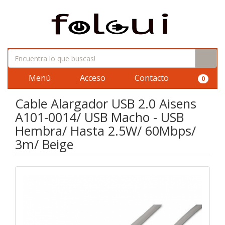
Menú
Acceso
Contacto
0
Cable Alargador USB 2.0 Aisens
A101-0014/ USB Macho - USB
Hembra/ Hasta 2.5W/ 60Mbps/
3m/ Beige