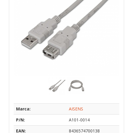
Marca:
AISENS
P/N:
A101-0014
EAN:
8436574700138