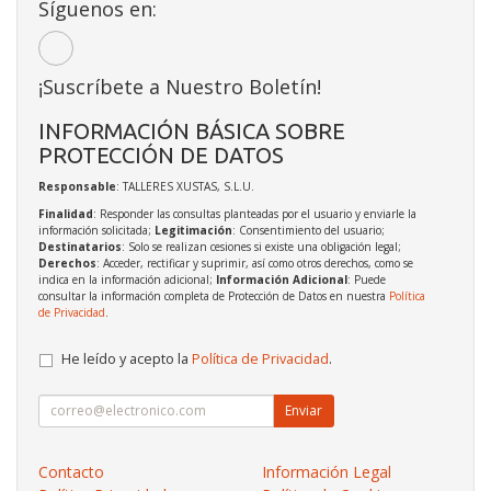
Síguenos en:
¡Suscríbete a Nuestro Boletín!
INFORMACIÓN BÁSICA SOBRE
PROTECCIÓN DE DATOS
Responsable
: TALLERES XUSTAS, S.L.U.
Finalidad
: Responder las consultas planteadas por el usuario y enviarle la
información solicitada;
Legitimación
: Consentimiento del usuario;
Destinatarios
: Solo se realizan cesiones si existe una obligación legal;
Derechos
: Acceder, rectificar y suprimir, así como otros derechos, como se
indica en la información adicional;
Información Adicional
: Puede
consultar la información completa de Protección de Datos en nuestra
Política
de Privacidad
.
He leído y acepto la
Política de Privacidad
.
Enviar
Contacto
Información Legal