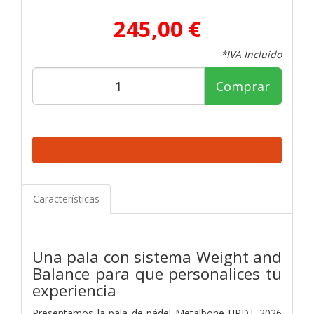
245,00 €
*IVA Incluido
Comprar
Características
Una pala con sistema Weight and
Balance para que personalices tu
experiencia
Presentamos la pala de pádel Metalbone HRD+ 2026