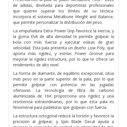
de adidas, diseñada para deportistas profesionales
que quieren superar los límites de su técnica.
Incorpora el sistema Metalbone Weight and Balance,
que permite personalizar la distribución del peso.
La empuñadura Extra Power Grip favorece la inercia, y
la goma EVA de alta densidad te permite golpear la
bola con más fuerza y ejecutar voleas de gran
velocidad. Esta pala presenta un diseño Low Poly, que
aporta más rigidez, y estrías Power Groove para
mejorar la rigidez estructura, por lo que te ofrece un
rendimiento de alto nivel.
La forma de diamante, de equilibrio excepcional, sitúa
más peso en la parte superior de la pala, por lo que
permite golpear con potencia en las jugadas
ofensivas. La tecnología de fibra de carbono
aluminizada de 16K proporciona una rigidez y una
resistencia extraordinarias, por lo que esta pala es
fenomenal para padelistas que golpean con fuerza.
La estructura octogonal reduce la torsión y favorece la
precisión al golpear, y Spin Blade Decal ayuda a