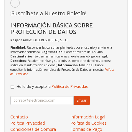
¡Suscríbete a Nuestro Boletín!
INFORMACIÓN BÁSICA SOBRE
PROTECCIÓN DE DATOS
Responsable
: TALLERES XUSTAS, S.L.U.
Finalidad
: Responder las consultas planteadas por el usuario y enviarle la
información solicitada;
Legitimación
: Consentimiento del usuario;
Destinatarios
: Solo se realizan cesiones si existe una obligación legal;
Derechos
: Acceder, rectificar y suprimir, así como otros derechos, como se
indica en la información adicional;
Información Adicional
: Puede
consultar la información completa de Protección de Datos en nuestra
Política
de Privacidad
.
He leído y acepto la
Política de Privacidad
.
Enviar
Contacto
Información Legal
Política Privacidad
Política de Cookies
Condiciones de Compra
Formas de Pago