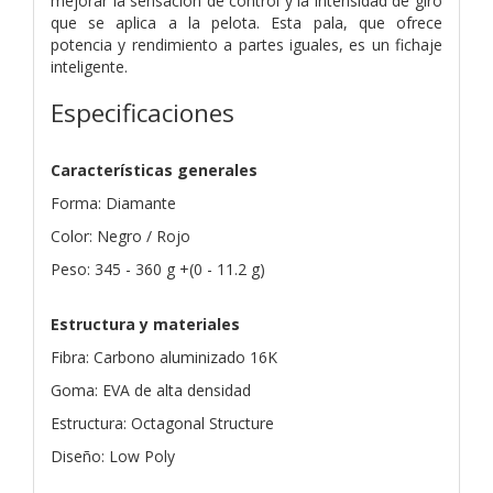
mejorar la sensación de control y la intensidad de giro
que se aplica a la pelota. Esta pala, que ofrece
potencia y rendimiento a partes iguales, es un fichaje
inteligente.
Especificaciones
Características generales
Forma: Diamante
Color: Negro / Rojo
Peso: 345 - 360 g +(0 - 11.2 g)
Estructura y materiales
Fibra: Carbono aluminizado 16K
Goma: EVA de alta densidad
Estructura: Octagonal Structure
Diseño: Low Poly