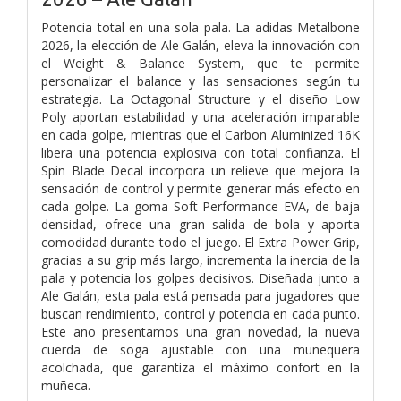
Potencia total en una sola pala. La adidas Metalbone
2026, la elección de Ale Galán, eleva la innovación con
el Weight & Balance System, que te permite
personalizar el balance y las sensaciones según tu
estrategia. La Octagonal Structure y el diseño Low
Poly aportan estabilidad y una aceleración imparable
en cada golpe, mientras que el Carbon Aluminized 16K
libera una potencia explosiva con total confianza. El
Spin Blade Decal incorpora un relieve que mejora la
sensación de control y permite generar más efecto en
cada golpe. La goma Soft Performance EVA, de baja
densidad, ofrece una gran salida de bola y aporta
comodidad durante todo el juego. El Extra Power Grip,
gracias a su grip más largo, incrementa la inercia de la
pala y potencia los golpes decisivos. Diseñada junto a
Ale Galán, esta pala está pensada para jugadores que
buscan rendimiento, control y potencia en cada punto.
Este año presentamos una gran novedad, la nueva
cuerda de soga ajustable con una muñequera
acolchada, que garantiza el máximo confort en la
muñeca.