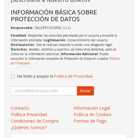
INFORMACIÓN BÁSICA SOBRE
PROTECCIÓN DE DATOS
Responsable
: TALLERES XUSTAS, S.L.U.
Finalidad
: Responder las consultas planteadas por el usuario y enviarle la
información solicitada;
Legitimación
: Consentimiento del usuario;
Destinatarios
: Solo se realizan cesiones si existe una obligación legal;
Derechos
: Acceder, rectificar y suprimir, así como otros derechos, como se
indica en la información adicional;
Información Adicional
: Puede
consultar la información completa de Protección de Datos en nuestra
Política
de Privacidad
.
He leído y acepto la
Política de Privacidad
.
Enviar
Contacto
Información Legal
Política Privacidad
Política de Cookies
Condiciones de Compra
Formas de Pago
¿Quienes Somos?