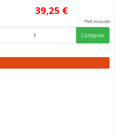
39,25 €
*IVA Incluido
Comprar