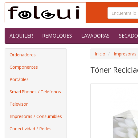
ALQUILER
REMOLQUES
LAVADORAS
SECADO
Inicio
Impresoras 
Ordenadores
Componentes
Tóner Recicl
Portátiles
SmartPhones / Teléfonos
Televisor
Impresoras / Consumibles
Conectividad / Redes