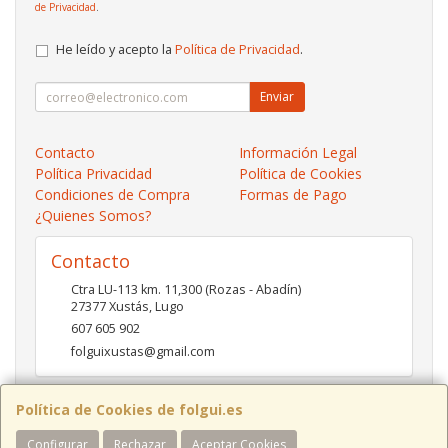
de Privacidad
.
He leído y acepto la
Política de Privacidad
.
Enviar
Contacto
Información Legal
Política Privacidad
Política de Cookies
Condiciones de Compra
Formas de Pago
¿Quienes Somos?
Contacto
Ctra LU-113 km. 11,300 (Rozas - Abadín)
27377
Xustás
,
Lugo
607 605 902
folguixustas@gmail.com
Política de Cookies de folgui.es
Horario
Configurar
Rechazar
Aceptar Cookies
Lunes a viernes de 10:00 a 14:00 y de 16:00 a 20:00.