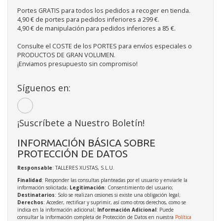
Portes GRATIS para todos los pedidos a recoger en tienda.
4,90 € de portes para pedidos inferiores a 299 €.
4,90 € de manipulación para pedidos inferiores a 85 €.
Consulte el COSTE de los PORTES para envíos especiales o
PRODUCTOS DE GRAN VOLUMEN.
¡Enviamos presupuesto sin compromiso!
Síguenos en:
¡Suscríbete a Nuestro Boletín!
INFORMACIÓN BÁSICA SOBRE
PROTECCIÓN DE DATOS
Responsable
: TALLERES XUSTAS, S.L.U.
Finalidad
: Responder las consultas planteadas por el usuario y enviarle la
información solicitada;
Legitimación
: Consentimiento del usuario;
Destinatarios
: Solo se realizan cesiones si existe una obligación legal;
Derechos
: Acceder, rectificar y suprimir, así como otros derechos, como se
indica en la información adicional;
Información Adicional
: Puede
consultar la información completa de Protección de Datos en nuestra
Política