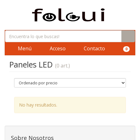
Menú
Acceso
Contacto
0
Paneles LED
(0 art.)
No hay resultados.
Sobre Nosotros