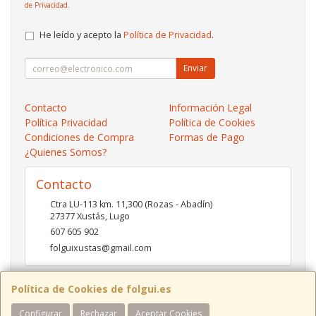
de Privacidad
.
He leído y acepto la
Política de Privacidad
.
Enviar
Contacto
Información Legal
Política Privacidad
Política de Cookies
Condiciones de Compra
Formas de Pago
¿Quienes Somos?
Contacto
Ctra LU-113 km. 11,300 (Rozas - Abadín)
27377
Xustás
,
Lugo
607 605 902
folguixustas@gmail.com
Política de Cookies de folgui.es
Horario
Configurar
Rechazar
Aceptar Cookies
Lunes a viernes de 10:00 a 14:00 y de 16:00 a 20:00.