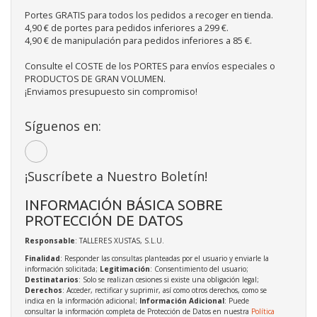
Portes GRATIS para todos los pedidos a recoger en tienda.
4,90 € de portes para pedidos inferiores a 299 €.
4,90 € de manipulación para pedidos inferiores a 85 €.
Consulte el COSTE de los PORTES para envíos especiales o
PRODUCTOS DE GRAN VOLUMEN.
¡Enviamos presupuesto sin compromiso!
Síguenos en:
¡Suscríbete a Nuestro Boletín!
INFORMACIÓN BÁSICA SOBRE
PROTECCIÓN DE DATOS
Responsable
: TALLERES XUSTAS, S.L.U.
Finalidad
: Responder las consultas planteadas por el usuario y enviarle la
información solicitada;
Legitimación
: Consentimiento del usuario;
Destinatarios
: Solo se realizan cesiones si existe una obligación legal;
Derechos
: Acceder, rectificar y suprimir, así como otros derechos, como se
indica en la información adicional;
Información Adicional
: Puede
consultar la información completa de Protección de Datos en nuestra
Política