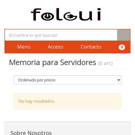
Menú
Acceso
Contacto
0
Memoria para Servidores
(0 art.)
No hay resultados.
Sobre Nosotros