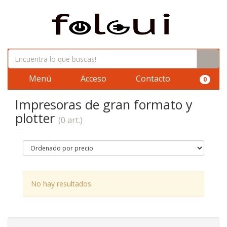
Menú
Acceso
Contacto
0
Impresoras de gran formato y
plotter
(0 art.)
No hay resultados.