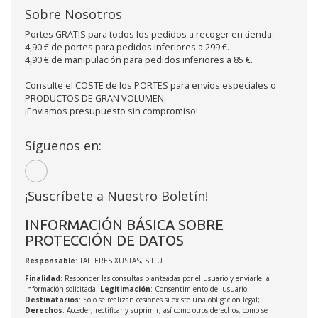
Sobre Nosotros
Portes GRATIS para todos los pedidos a recoger en tienda.
4,90 € de portes para pedidos inferiores a 299 €.
4,90 € de manipulación para pedidos inferiores a 85 €.
Consulte el COSTE de los PORTES para envíos especiales o
PRODUCTOS DE GRAN VOLUMEN.
¡Enviamos presupuesto sin compromiso!
Síguenos en:
¡Suscríbete a Nuestro Boletín!
INFORMACIÓN BÁSICA SOBRE
PROTECCIÓN DE DATOS
Responsable
: TALLERES XUSTAS, S.L.U.
Finalidad
: Responder las consultas planteadas por el usuario y enviarle la
información solicitada;
Legitimación
: Consentimiento del usuario;
Destinatarios
: Solo se realizan cesiones si existe una obligación legal;
Derechos
: Acceder, rectificar y suprimir, así como otros derechos, como se