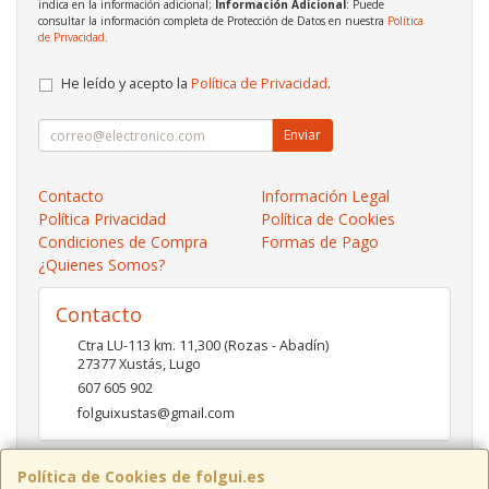
indica en la información adicional;
Información Adicional
: Puede
consultar la información completa de Protección de Datos en nuestra
Política
de Privacidad
.
He leído y acepto la
Política de Privacidad
.
Enviar
Contacto
Información Legal
Política Privacidad
Política de Cookies
Condiciones de Compra
Formas de Pago
¿Quienes Somos?
Contacto
Ctra LU-113 km. 11,300 (Rozas - Abadín)
27377
Xustás
,
Lugo
607 605 902
folguixustas@gmail.com
Política de Cookies de folgui.es
Horario