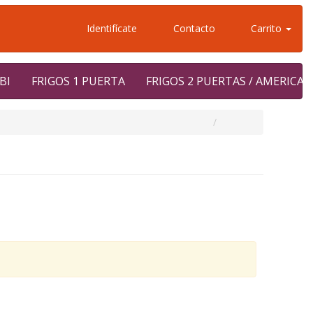
Identifícate
Contacto
Carrito
BI
FRIGOS 1 PUERTA
FRIGOS 2 PUERTAS / AMERICA