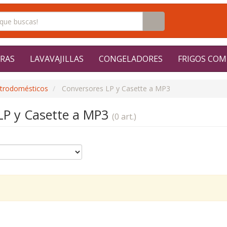
RAS
LAVAVAJILLAS
CONGELADORES
FRIGOS COM
ctrodomésticos
Conversores LP y Casette a MP3
LP y Casette a MP3
(0 art.)