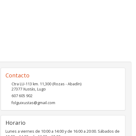
Contacto
Ctra LU-113 km. 11,300 (Rozas - Abadín)
27377
Xustás
,
Lugo
607 605 902
folguixustas@gmail.com
Horario
Lunes a viernes de 10:00 a 14:00 y de 16:00 a 20:00. Sábados de