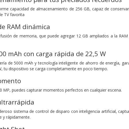
orme capacidad de almacenamiento de 256 GB, capaz de conservar
de TV favorita
de RAM dinámica
 fusión de memoria, que puede agregar 12 GB ampliados a la RAM 
000 mAh con carga rápida de 22,5 W
ría de 5000 mAh y tecnología inteligente de ahorro de energía, gar
W, tu dispositivo se carga completamente en poco tiempo.
momento
50 MP, puedes capturar momentos perfectos en cualquier escena.
ltrarrápida
roso sistema de control de disparo con inteligencia artificial, captu
e y rápidamente.