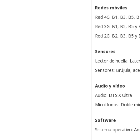
Redes móviles
Red 4G: B1, B3, B5, B
Red 3G: B1, B2, B5 y 
Red 2G: B2, B3, B5 y 
Sensores
Lector de huella: Later
Sensores: Brújula, ac
Audio y vídeo
Audio: DTS:X Ultra
Micrófonos: Doble mi
Software
Sistema operativo: And