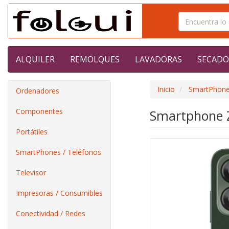
ALQUILER
REMOLQUES
LAVADORAS
SECADO
Inicio
SmartPhone
Ordenadores
Componentes
Smartphone Z
Portátiles
SmartPhones / Teléfonos
Televisor
Impresoras / Consumibles
Conectividad / Redes