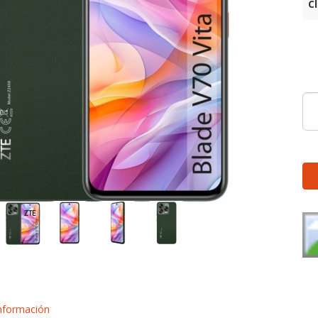
C
nformación