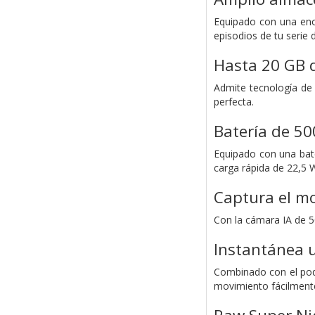
Equipado con una en
episodios de tu serie 
Hasta 20 GB 
Admite tecnología de
perfecta.
Batería de 5
Equipado con una bate
carga rápida de 22,5 
Captura el 
Con la cámara IA de 
Instantánea u
Combinado con el pode
movimiento fácilment