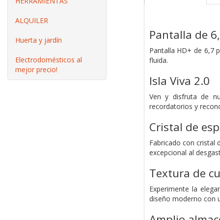
HERRAMIENTAS
ALQUILER
Pantalla de 6
Huerta y jardín
Pantalla HD+ de 6,7 p
Electrodomésticos al
fluida.
mejor precio!
Isla Viva 2.0
Ven y disfruta de nu
recordatorios y recono
Cristal de esp
Fabricado con cristal 
excepcional al desgast
Textura de c
Experimente la elega
diseño moderno con un
Amplio almac