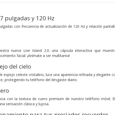
,7 pulgadas y 120 Hz
ulgadas con frecuencia de actualización de 120 Hz y relación pantalla
estra nueva Live Island 2.0: una cápsula interactiva que muestra
cimiento facial. ¡Anímate a ser multitarea!
ejo del cielo
de espejo celeste cristalino, luce una apariencia refinada y elegante 
e, protegiendo tu teléfono del desgaste diario.
uero
ncia con la textura de cuero premium de nuestro teléfono móvil. 
a sensación clásica y lujosa.
enamiento para tus preciados recuerdos