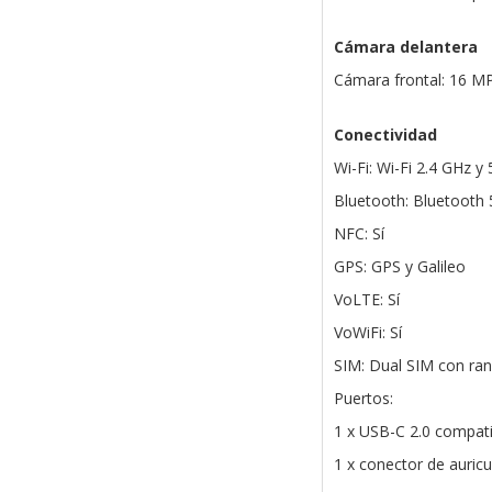
Cámara delantera
Cámara frontal: 16 MP
Conectividad
Wi-Fi: Wi-Fi 2.4 GHz y
Bluetooth: Bluetooth 
NFC: Sí
GPS: GPS y Galileo
VoLTE: Sí
VoWiFi: Sí
SIM: Dual SIM con ra
Puertos:
1 x USB-C 2.0 compat
1 x conector de auric