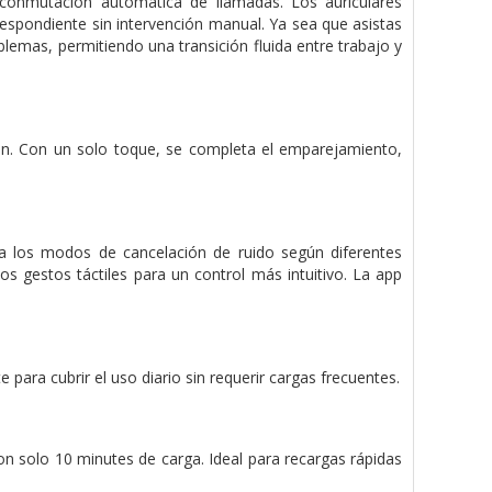
 conmutación automática de llamadas. Los auriculares
respondiente sin intervención manual. Ya sea que asistas
blemas, permitiendo una transición fluida entre trabajo y
ión. Con un solo toque, se completa el emparejamiento,
a los modos de cancelación de ruido según diferentes
los gestos táctiles para un control más intuitivo. La app
para cubrir el uso diario sin requerir cargas frecuentes.
on solo 10 minutes de carga. Ideal para recargas rápidas