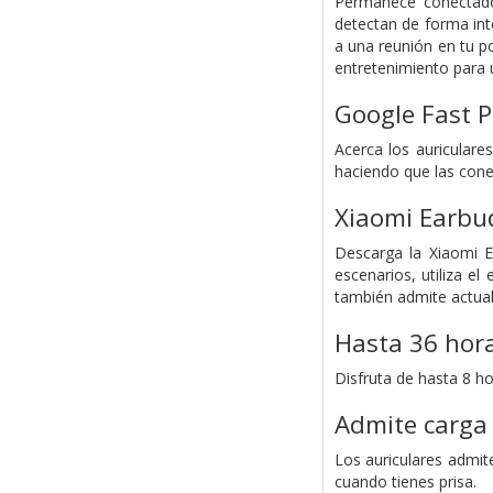
Permanece conectado 
detectan de forma int
a una reunión en tu po
entretenimiento para u
Google Fast P
Acerca los auricular
haciendo que las cone
Xiaomi Earbu
Descarga la Xiaomi E
escenarios, utiliza el
también admite actual
Hasta 36 hor
Disfruta de hasta 8 ho
Admite carga
Los auriculares admit
cuando tienes prisa.