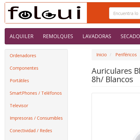
ALQUILER
REMOLQUES
LAVADORAS
SECADO
Inicio
Periféricos
Ordenadores
Componentes
Auriculares 
8h/ Blancos
Portátiles
SmartPhones / Teléfonos
Televisor
Impresoras / Consumibles
Conectividad / Redes