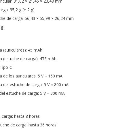
icular: 31,02 × 21,45 × 23,48 mm
rga: 35,2 g (± 2 g)
che de carga: 56,43 × 55,99 × 26,24 mm
 g)
a (auriculares): 45 mAh
ía (estuche de carga): 475 mAh
 Tipo-C
 de los auriculares: 5 V ⎓ 150 mA
 del estuche de carga: 5 V ⎓ 800 mA
del estuche de carga: 5 V ⎓ 300 mA
 carga: hasta 8 horas
tuche de carga: hasta 36 horas