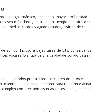
io
plio rango dinámico, brindando mayor profundidad al
onido sea más claro y detallado, al tiempo que ofrece un
hasta medios cálidos y agudos nítidos, disfruta de capas
de sonido. Incluso a bajas tasas de bits, conserva los
ices vocales. Disfruta de una calidad de sonido casi sin
zada. Los modos preestablecidos cubren distintos estilos
, mientras que la curva personalizada te permite afinar
es cumplen con precisión distintas necesidades, desde la