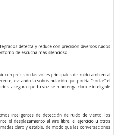
tegrados detecta y reduce con precisión diversos ruidos
 entorno de escucha más silencioso.
ir con precisión las voces principales del ruido ambiental
ente, evitando la sobreanulación que podría “cortar” el
arios, asegura que tu voz se mantenga clara e inteligible
mos inteligentes de detección de ruido de viento, los
nte el desplazamiento al aire libre, el ejercicio u otros
lamadas claro y estable, de modo que las conversaciones