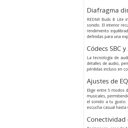
Diafragma di
REDMI Buds 8 Lite i
sonido. El interior r
rendimiento equilibra
definidas para una ex
Códecs SBC y
La tecnología de audi
detalles de audio, pe
pérdidas incluso en co
Ajustes de EQ
Elige entre 5 modos d
musicales, permitiend
el sonido a tu gusto.
escucha casual hasta u
Conectividad 