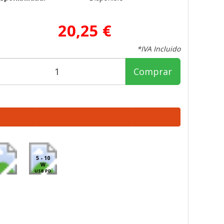
20,25 €
*IVA Incluido
Comprar
5 - 10
W
USB PD