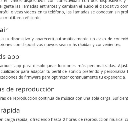
en varios dispositivos con conectividad con dos dispositivos y
eligente las llamadas entrantes y cambian el audio al dispositivo cor
rtátil o veas videos en tu teléfono, las llamadas se conectan sin pro
n multitarea eficiente.
air
es a tu dispositivo y aparecerá automáticamente un aviso de conex
xiones con dispositivos nuevos sean más rápidas y convenientes.
ds app
arbuds app para desbloquear funciones más personalizadas. Ajust
 ecualizador para adaptar tu perfil de sonido preferido y personaliza 
izaciones de firmware para optimizar continuamente tu experiencia.
as de reproducción
ras de reproducción continua de música con una sola carga. Suficiente 
 rápida
en carga rápida, ofreciendo hasta 2 horas de reproducción musical c