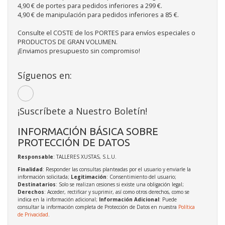
4,90 € de portes para pedidos inferiores a 299 €.
4,90 € de manipulación para pedidos inferiores a 85 €.
Consulte el COSTE de los PORTES para envíos especiales o
PRODUCTOS DE GRAN VOLUMEN.
¡Enviamos presupuesto sin compromiso!
Síguenos en:
¡Suscríbete a Nuestro Boletín!
INFORMACIÓN BÁSICA SOBRE
PROTECCIÓN DE DATOS
Responsable
: TALLERES XUSTAS, S.L.U.
Finalidad
: Responder las consultas planteadas por el usuario y enviarle la
información solicitada;
Legitimación
: Consentimiento del usuario;
Destinatarios
: Solo se realizan cesiones si existe una obligación legal;
Derechos
: Acceder, rectificar y suprimir, así como otros derechos, como se
indica en la información adicional;
Información Adicional
: Puede
consultar la información completa de Protección de Datos en nuestra
Política
de Privacidad
.