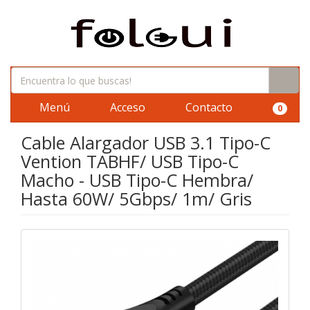
Menú
Acceso
Contacto
0
Cable Alargador USB 3.1 Tipo-C
Vention TABHF/ USB Tipo-C
Macho - USB Tipo-C Hembra/
Hasta 60W/ 5Gbps/ 1m/ Gris