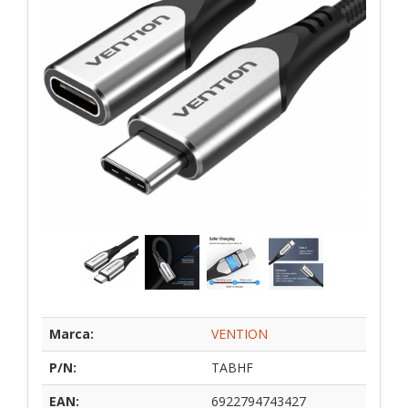
Marca:
VENTION
P/N:
TABHF
EAN:
6922794743427