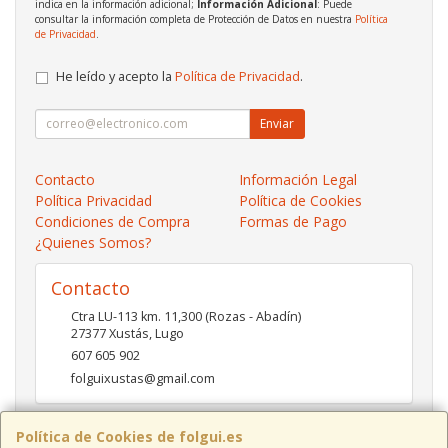
indica en la información adicional;
Información Adicional
: Puede
consultar la información completa de Protección de Datos en nuestra
Política
de Privacidad
.
He leído y acepto la
Política de Privacidad
.
Enviar
Contacto
Información Legal
Política Privacidad
Política de Cookies
Condiciones de Compra
Formas de Pago
¿Quienes Somos?
Contacto
Ctra LU-113 km. 11,300 (Rozas - Abadín)
27377
Xustás
,
Lugo
607 605 902
folguixustas@gmail.com
Política de Cookies de folgui.es
Horario