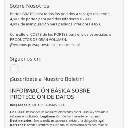
Sobre Nosotros
Portes GRATIS para todos los pedidos a recoger en tienda.
4,90 € de portes para pedidos inferiores a 299 €.
4,90 € de manipulación para pedidos inferiores a 85 €.
Consulte el COSTE de los PORTES para envíos especiales o
PRODUCTOS DE GRAN VOLUMEN.
¡Enviamos presupuesto sin compromiso!
Síguenos en:
¡Suscríbete a Nuestro Boletín!
INFORMACIÓN BÁSICA SOBRE
PROTECCIÓN DE DATOS
Responsable
: TALLERES XUSTAS, S.L.U.
Finalidad
: Responder las consultas planteadas por el usuario y enviarle la
información solicitada;
Legitimación
: Consentimiento del usuario;
Destinatarios
: Solo se realizan cesiones si existe una obligación legal;
Derechos
: Acceder, rectificar y suprimir, así como otros derechos, como se