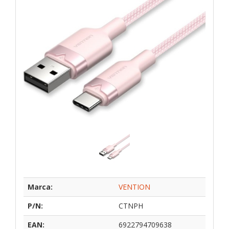
Marca:
VENTION
P/N:
CTNPH
EAN:
6922794709638