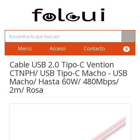
Menú
Acceso
Contacto
0
Cable USB 2.0 Tipo-C Vention
CTNPH/ USB Tipo-C Macho - USB
Macho/ Hasta 60W/ 480Mbps/
2m/ Rosa