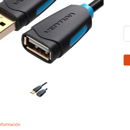
nformación