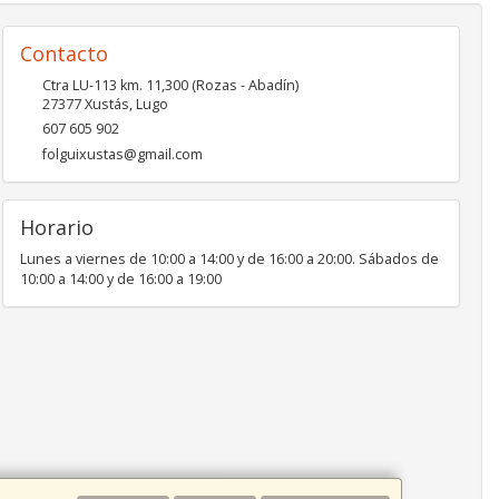
Contacto
Ctra LU-113 km. 11,300 (Rozas - Abadín)
27377
Xustás
,
Lugo
607 605 902
folguixustas@gmail.com
Horario
Lunes a viernes de 10:00 a 14:00 y de 16:00 a 20:00. Sábados de
10:00 a 14:00 y de 16:00 a 19:00