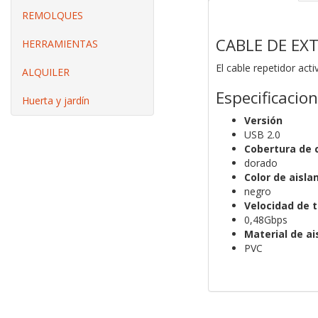
REMOLQUES
CABLE DE EX
HERRAMIENTAS
El cable repetidor ac
ALQUILER
Especificacio
Huerta y jardín
Versión
USB 2.0
Cobertura de 
dorado
Color de aisl
negro
Velocidad de 
0,48Gbps
Material de ai
PVC