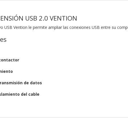
TENSIÓN USB 2.0 VENTION
tivo USB Vention le permite ampliar las conexiones USB entre su comp
nes
contactor
amiento
transmisión de datos
slamiento del cable