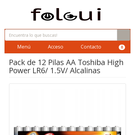
Menú
Acceso
Contacto
0
Pack de 12 Pilas AA Toshiba High
Power LR6/ 1.5V/ Alcalinas