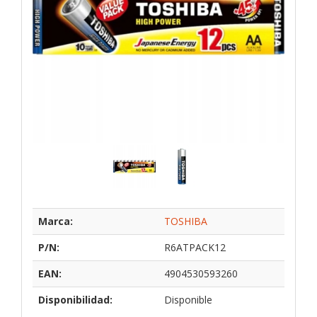
Marca:
TOSHIBA
P/N:
R6ATPACK12
EAN:
4904530593260
Disponibilidad:
Disponible