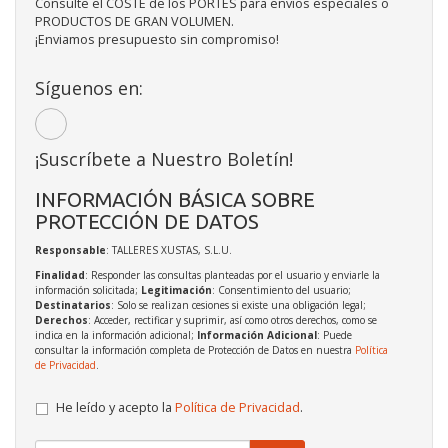
Consulte el COSTE de los PORTES para envíos especiales o
PRODUCTOS DE GRAN VOLUMEN.
¡Enviamos presupuesto sin compromiso!
Síguenos en:
¡Suscríbete a Nuestro Boletín!
INFORMACIÓN BÁSICA SOBRE
PROTECCIÓN DE DATOS
Responsable
: TALLERES XUSTAS, S.L.U.
Finalidad
: Responder las consultas planteadas por el usuario y enviarle la
información solicitada;
Legitimación
: Consentimiento del usuario;
Destinatarios
: Solo se realizan cesiones si existe una obligación legal;
Derechos
: Acceder, rectificar y suprimir, así como otros derechos, como se
indica en la información adicional;
Información Adicional
: Puede
consultar la información completa de Protección de Datos en nuestra
Política
de Privacidad
.
He leído y acepto la
Política de Privacidad
.