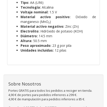
Tipo:
AA (LR6)
Tecnología:
Alcalina
Voltaje nominal:
1.5 V
Material activo positivo:
Dióxido de
manganeso (MnO₂)
Material activo negativo:
Zinc (Zn)
Electrolito:
Hidróxido de potasio (KOH)
Diámetro:
14.5 mm
Altura:
50.5 mm
Peso aproximado:
23 g por pila
Unidades incluidas:
12 pilas
Sobre Nosotros
Portes GRATIS para todos los pedidos a recoger en tienda.
4,90 € de portes para pedidos inferiores a 299 €.
4,90 € de manipulación para pedidos inferiores a 85 €.