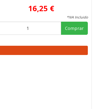
16,25 €
*IVA Incluido
Comprar