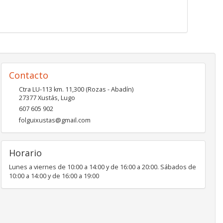
Contacto
Ctra LU-113 km. 11,300 (Rozas - Abadín)
27377
Xustás
,
Lugo
607 605 902
folguixustas@gmail.com
Horario
Lunes a viernes de 10:00 a 14:00 y de 16:00 a 20:00. Sábados de
10:00 a 14:00 y de 16:00 a 19:00