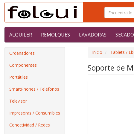
ALQUILER
REMOLQUES
LAVADORAS
SECADO
Inicio
Tablets / E
Ordenadores
Componentes
Soporte de M
Portátiles
SmartPhones / Teléfonos
Televisor
Impresoras / Consumibles
Conectividad / Redes