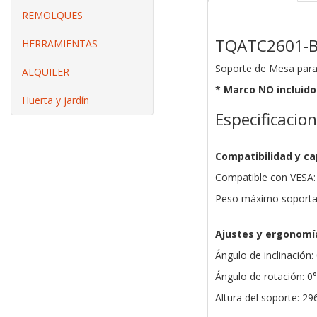
REMOLQUES
TQATC2601-
HERRAMIENTAS
Soporte de Mesa para
ALQUILER
* Marco NO incluido
Huerta y jardín
Especificacio
Compatibilidad y c
Compatible con VESA:
Peso máximo soporta
Ajustes y ergonomí
Ángulo de inclinación:
Ángulo de rotación: 0°
Altura del soporte: 2