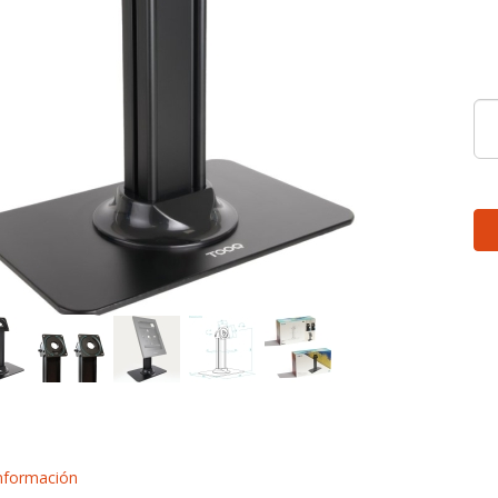
nformación