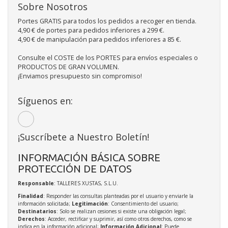
Sobre Nosotros
Portes GRATIS para todos los pedidos a recoger en tienda.
4,90 € de portes para pedidos inferiores a 299 €.
4,90 € de manipulación para pedidos inferiores a 85 €.
Consulte el COSTE de los PORTES para envíos especiales o
PRODUCTOS DE GRAN VOLUMEN.
¡Enviamos presupuesto sin compromiso!
Síguenos en:
¡Suscríbete a Nuestro Boletín!
INFORMACIÓN BÁSICA SOBRE
PROTECCIÓN DE DATOS
Responsable
: TALLERES XUSTAS, S.L.U.
Finalidad
: Responder las consultas planteadas por el usuario y enviarle la
información solicitada;
Legitimación
: Consentimiento del usuario;
Destinatarios
: Solo se realizan cesiones si existe una obligación legal;
Derechos
: Acceder, rectificar y suprimir, así como otros derechos, como se
indica en la información adicional;
Información Adicional
: Puede