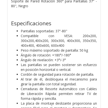
Soporte de Pared Rotación 360° para Pantallas 37" -
80", Negro
Especificaciones
Pantallas soportadas: 37"-80"
Compatible con VESA: 200x200,
300x200,400x200, 300x300, 400x300, 350x350,
400x400, 400x600, 600x400
Peso máximo soportado de pantalla: 50 kg
Ángulo de rotación: +180°/-180°
Ángulo de nivelación: +3°/-3°
Las pantallas se pueden sostener sin esfuerzo
en posición horizontal o vertical.
Cordón de seguridad para rotación de pantalla.
Al tirar de él, desbloquea el mecanismo para
girar la pantalla con total seguridad.
Cerraduras de Resorte Automático con Cables
de Liberación Rápida: permiten retirar TV de
forma rápida y sencilla.
La placa de montaje deslizante proporciona un