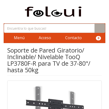
Menú
Acceso
Contacto
0
Soporte de Pared Giratorio/
Inclinable/ Nivelable TooQ
LP3780F-R para TV de 37-80"/
hasta 50kg