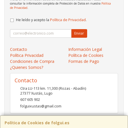
consultar la información completa de Protección de Datos en nuestra
Política
de Privacidad
.
He leído y acepto la
Política de Privacidad
.
Enviar
Contacto
Información Legal
Política Privacidad
Política de Cookies
Condiciones de Compra
Formas de Pago
¿Quienes Somos?
Contacto
Ctra LU-113 km. 11,300 (Rozas - Abadín)
27377
Xustás
,
Lugo
607 605 902
folguixustas@gmail.com
Política de Cookies de folgui.es
Horario