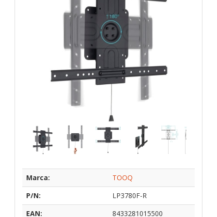
Marca:
TOOQ
P/N:
LP3780F-R
EAN:
8433281015500