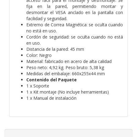
acceso fácil para el montaje y desmontaje. Se
fija en la pared, permitiendo montar y
desmontar el VESA anclado en la pantalla con
facilidad y seguridad.
Extremo de Correa Magnética: se oculta cuando
no está en uso.
Cordón de seguridad: se oculta cuando no está
en uso.
Distancia de la pared: 45 mm
Color: Negro
Material: fabricado en acero de alta calidad
Peso neto: 4,92 kg. Peso bruto: 5,38 kg
Medidas del embalaje: 660x255x44 mm
Contenido del Paquete
1 x Soporte
1 x Kit montaje (No incluye herramientas)
1 x Manual de instalación