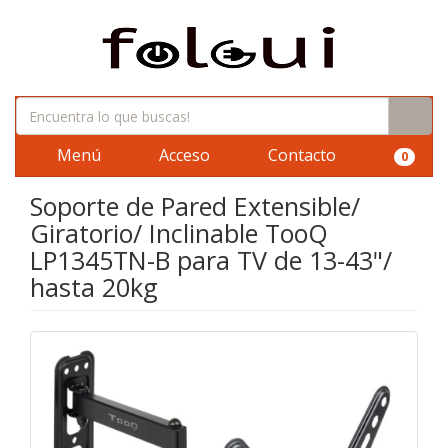
Menú
Acceso
Contacto
0
Soporte de Pared Extensible/
Giratorio/ Inclinable TooQ
LP1345TN-B para TV de 13-43"/
hasta 20kg