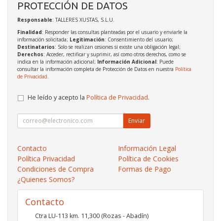
PROTECCIÓN DE DATOS
Responsable
: TALLERES XUSTAS, S.L.U.
Finalidad
: Responder las consultas planteadas por el usuario y enviarle la
información solicitada;
Legitimación
: Consentimiento del usuario;
Destinatarios
: Solo se realizan cesiones si existe una obligación legal;
Derechos
: Acceder, rectificar y suprimir, así como otros derechos, como se
indica en la información adicional;
Información Adicional
: Puede
consultar la información completa de Protección de Datos en nuestra
Política
de Privacidad
.
He leído y acepto la
Política de Privacidad
.
Enviar
Contacto
Información Legal
Política Privacidad
Política de Cookies
Condiciones de Compra
Formas de Pago
¿Quienes Somos?
Contacto
Ctra LU-113 km. 11,300 (Rozas - Abadín)