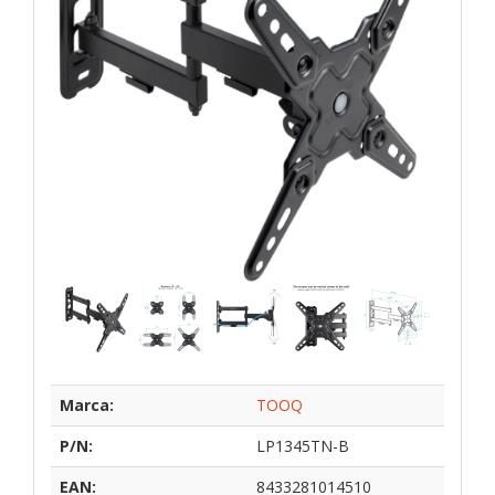
Marca:
TOOQ
P/N:
LP1345TN-B
EAN:
8433281014510