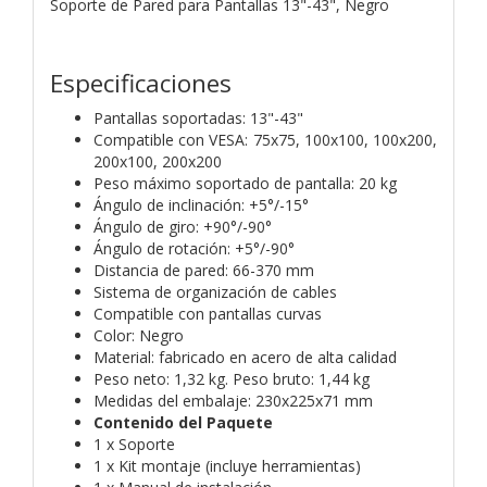
Soporte de Pared para Pantallas 13"-43", Negro
Especificaciones
Pantallas soportadas: 13"-43"
Compatible con VESA: 75x75, 100x100, 100x200,
200x100, 200x200
Peso máximo soportado de pantalla: 20 kg
Ángulo de inclinación: +5°/-15°
Ángulo de giro: +90°/-90°
Ángulo de rotación: +5°/-90°
Distancia de pared: 66-370 mm
Sistema de organización de cables
Compatible con pantallas curvas
Color: Negro
Material: fabricado en acero de alta calidad
Peso neto: 1,32 kg. Peso bruto: 1,44 kg
Medidas del embalaje: 230x225x71 mm
Contenido del Paquete
1 x Soporte
1 x Kit montaje (incluye herramientas)