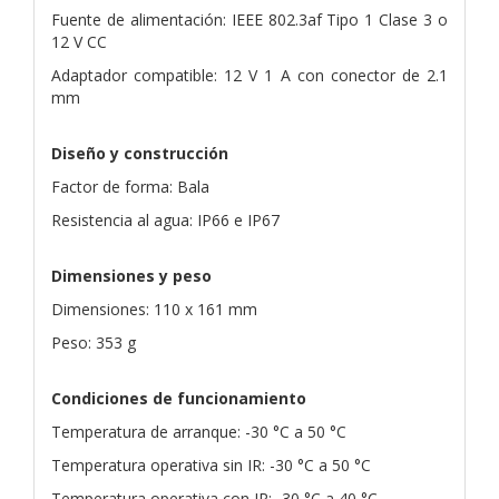
Fuente de alimentación: IEEE 802.3af Tipo 1 Clase 3 o
12 V CC
Adaptador compatible: 12 V 1 A con conector de 2.1
mm
Diseño y construcción
Factor de forma: Bala
Resistencia al agua: IP66 e IP67
Dimensiones y peso
Dimensiones: 110 x 161 mm
Peso: 353 g
Condiciones de funcionamiento
Temperatura de arranque: -30 °C a 50 °C
Temperatura operativa sin IR: -30 °C a 50 °C
Temperatura operativa con IR: -30 °C a 40 °C