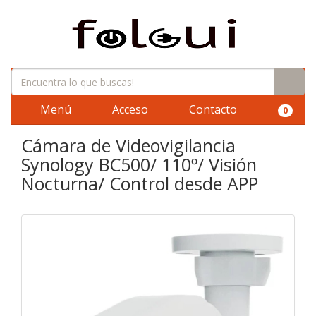
Menú
Acceso
Contacto
0
Cámara de Videovigilancia
Synology BC500/ 110º/ Visión
Nocturna/ Control desde APP