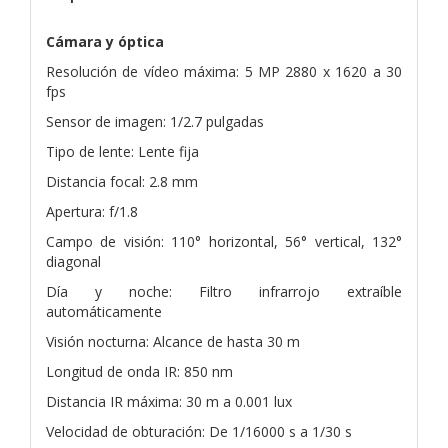
Cámara y óptica
Resolución de vídeo máxima: 5 MP 2880 x 1620 a 30
fps
Sensor de imagen: 1/2.7 pulgadas
Tipo de lente: Lente fija
Distancia focal: 2.8 mm
Apertura: f/1.8
Campo de visión: 110° horizontal, 56° vertical, 132°
diagonal
Día y noche: Filtro infrarrojo extraíble
automáticamente
Visión nocturna: Alcance de hasta 30 m
Longitud de onda IR: 850 nm
Distancia IR máxima: 30 m a 0.001 lux
Velocidad de obturación: De 1/16000 s a 1/30 s