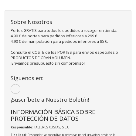
Sobre Nosotros
Portes GRATIS para todos los pedidos a recoger en tienda.
4,90 € de portes para pedidos inferiores a 299 €.
4,90 € de manipulación para pedidos inferiores a 85 €.
Consulte el COSTE de los PORTES para envíos especiales o
PRODUCTOS DE GRAN VOLUMEN.
¡Enviamos presupuesto sin compromiso!
Síguenos en:
¡Suscríbete a Nuestro Boletín!
INFORMACIÓN BÁSICA SOBRE
PROTECCIÓN DE DATOS
Responsable
: TALLERES XUSTAS, S.L.U.
Finalidad
: Responder las consultas planteadas por el usuario y enviarle la