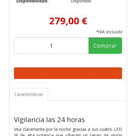
Disponibilidad:
Disponible
279,00 €
*IVA Incluido
Comprar
Características
Vigilancia las 24 horas
Vea claramente por la noche gracias a sus cuatro LED
IR de alta potencia que ofrecen un rango de visión