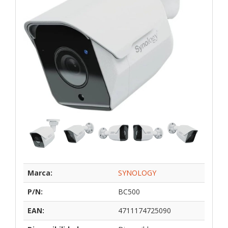
Marca:
SYNOLOGY
P/N:
BC500
EAN:
4711174725090