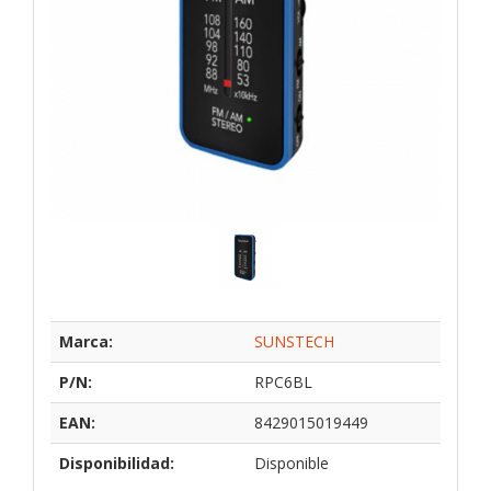
Marca:
SUNSTECH
P/N:
RPC6BL
EAN:
8429015019449
Disponibilidad:
Disponible