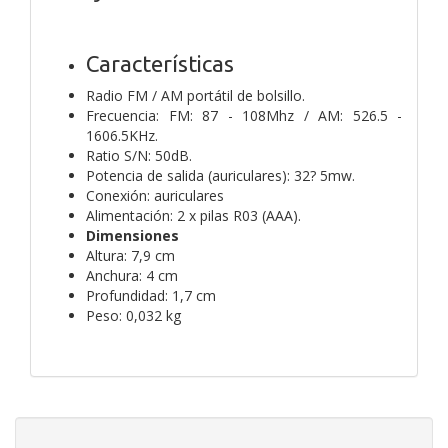
Características
Radio FM / AM portátil de bolsillo.
Frecuencia: FM: 87 - 108Mhz / AM: 526.5 -
1606.5KHz.
Ratio S/N: 50dB.
Potencia de salida (auriculares): 32? 5mw.
Conexión: auriculares
Alimentación: 2 x pilas R03 (AAA).
Dimensiones
Altura: 7,9 cm
Anchura: 4 cm
Profundidad: 1,7 cm
Peso: 0,032 kg