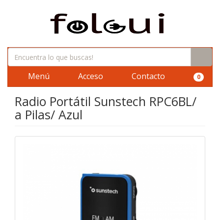
Menú
Acceso
Contacto
0
Radio Portátil Sunstech RPC6BL/
a Pilas/ Azul