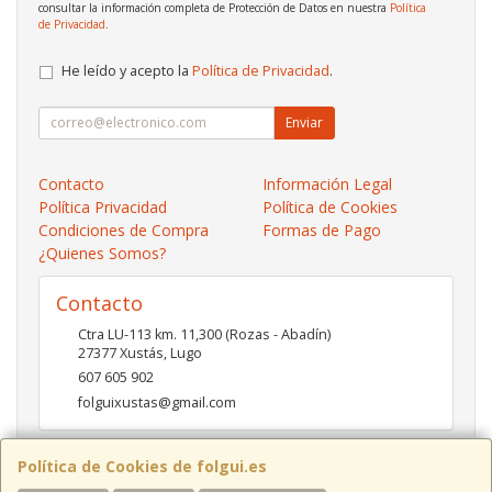
consultar la información completa de Protección de Datos en nuestra
Política
de Privacidad
.
He leído y acepto la
Política de Privacidad
.
Enviar
Contacto
Información Legal
Política Privacidad
Política de Cookies
Condiciones de Compra
Formas de Pago
¿Quienes Somos?
Contacto
Ctra LU-113 km. 11,300 (Rozas - Abadín)
27377
Xustás
,
Lugo
607 605 902
folguixustas@gmail.com
Política de Cookies de folgui.es
Horario