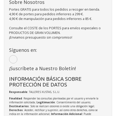
Sobre Nosotros
Portes GRATIS para todos los pedidos a recoger en tienda.
4,90 € de portes para pedidos inferiores a 299 €.
4,90 € de manipulación para pedidos inferiores a 85 €.
Consulte el COSTE de los PORTES para envíos especiales o
PRODUCTOS DE GRAN VOLUMEN.
¡Enviamos presupuesto sin compromiso!
Síguenos en:
¡Suscríbete a Nuestro Boletín!
INFORMACIÓN BÁSICA SOBRE
PROTECCIÓN DE DATOS
Responsable
: TALLERES XUSTAS, S.L.U.
Finalidad
: Responder las consultas planteadas por el usuario y enviarle la
información solicitada;
Legitimación
: Consentimiento del usuario;
Destinatarios
: Solo se realizan cesiones si existe una obligación legal;
Derechos
: Acceder, rectificar y suprimir, así como otros derechos, como se
indica en la información adicional;
Información Adicional
: Puede