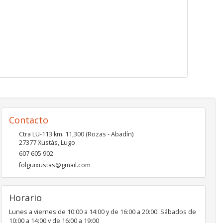
Contacto
Ctra LU-113 km. 11,300 (Rozas - Abadín)
27377
Xustás
,
Lugo
607 605 902
folguixustas@gmail.com
Horario
Lunes a viernes de 10:00 a 14:00 y de 16:00 a 20:00. Sábados de
10:00 a 14:00 y de 16:00 a 19:00