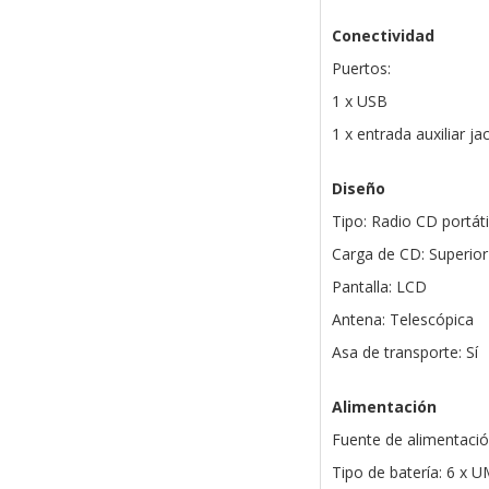
Conectividad
Puertos:
1 x USB
1 x entrada auxiliar j
Diseño
Tipo: Radio CD portáti
Carga de CD: Superior
Pantalla: LCD
Antena: Telescópica
Asa de transporte: Sí
Alimentación
Fuente de alimentaci
Tipo de batería: 6 x U