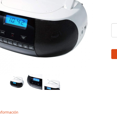
nformación