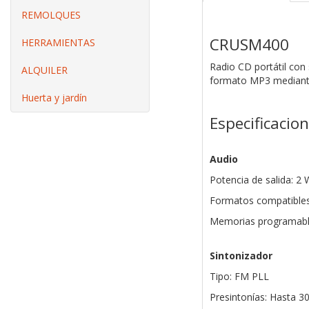
REMOLQUES
CRUSM400
HERRAMIENTAS
Radio CD portátil con
ALQUILER
formato MP3
median
Huerta y jardín
Especificacio
Audio
Potencia de salida: 2 
Formatos compatible
Memorias programable
Sintonizador
Tipo: FM PLL
Presintonías: Hasta 3