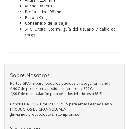
Altura - 220 mm
Ancho: 98 mm
Profundidad: 98 mm
Peso: 935 g.
Contenido de la caja
SPC Orbital Storm, guía del usuario y cable de
carga.
Sobre Nosotros
Portes GRATIS para todos los pedidos a recoger en tienda.
4,90 € de portes para pedidos inferiores a 299 €.
4,90 € de manipulación para pedidos inferiores a 85 €.
Consulte el COSTE de los PORTES para envíos especiales o
PRODUCTOS DE GRAN VOLUMEN.
¡Enviamos presupuesto sin compromiso!
Síguenos en: