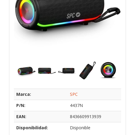
Marca:
SPC
P/N:
4437N
EAN:
8436609913939
Disponibilidad:
Disponible