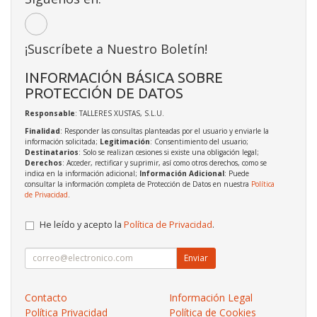
¡Suscríbete a Nuestro Boletín!
INFORMACIÓN BÁSICA SOBRE
PROTECCIÓN DE DATOS
Responsable
: TALLERES XUSTAS, S.L.U.
Finalidad
: Responder las consultas planteadas por el usuario y enviarle la
información solicitada;
Legitimación
: Consentimiento del usuario;
Destinatarios
: Solo se realizan cesiones si existe una obligación legal;
Derechos
: Acceder, rectificar y suprimir, así como otros derechos, como se
indica en la información adicional;
Información Adicional
: Puede
consultar la información completa de Protección de Datos en nuestra
Política
de Privacidad
.
He leído y acepto la
Política de Privacidad
.
Enviar
Contacto
Información Legal
Política Privacidad
Política de Cookies