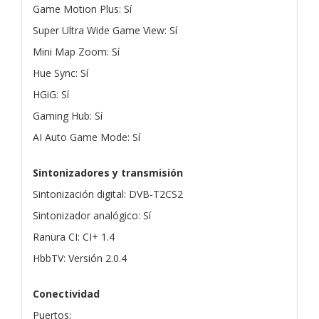
Game Motion Plus: Sí
Super Ultra Wide Game View: Sí
Mini Map Zoom: Sí
Hue Sync: Sí
HGiG: Sí
Gaming Hub: Sí
AI Auto Game Mode: Sí
Sintonizadores y transmisión
Sintonización digital: DVB-T2CS2
Sintonizador analógico: Sí
Ranura CI: CI+ 1.4
HbbTV: Versión 2.0.4
Conectividad
Puertos: