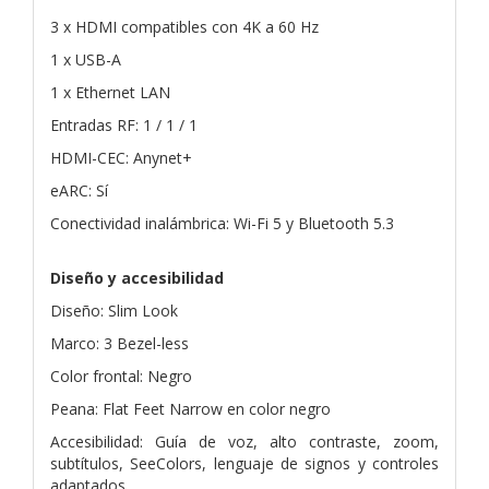
3 x HDMI compatibles con 4K a 60 Hz
1 x USB-A
1 x Ethernet LAN
Entradas RF: 1 / 1 / 1
HDMI-CEC: Anynet+
eARC: Sí
Conectividad inalámbrica: Wi-Fi 5 y Bluetooth 5.3
Diseño y accesibilidad
Diseño: Slim Look
Marco: 3 Bezel-less
Color frontal: Negro
Peana: Flat Feet Narrow en color negro
Accesibilidad: Guía de voz, alto contraste, zoom,
subtítulos, SeeColors, lenguaje de signos y controles
adaptados