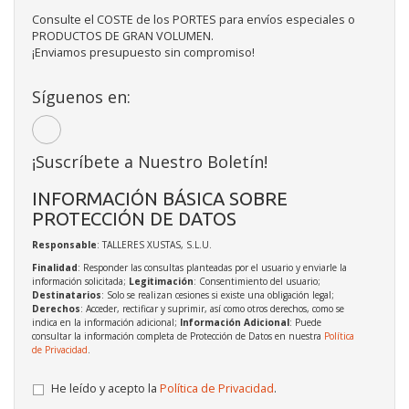
Consulte el COSTE de los PORTES para envíos especiales o
PRODUCTOS DE GRAN VOLUMEN.
¡Enviamos presupuesto sin compromiso!
Síguenos en:
¡Suscríbete a Nuestro Boletín!
INFORMACIÓN BÁSICA SOBRE
PROTECCIÓN DE DATOS
Responsable
: TALLERES XUSTAS, S.L.U.
Finalidad
: Responder las consultas planteadas por el usuario y enviarle la
información solicitada;
Legitimación
: Consentimiento del usuario;
Destinatarios
: Solo se realizan cesiones si existe una obligación legal;
Derechos
: Acceder, rectificar y suprimir, así como otros derechos, como se
indica en la información adicional;
Información Adicional
: Puede
consultar la información completa de Protección de Datos en nuestra
Política
de Privacidad
.
He leído y acepto la
Política de Privacidad
.