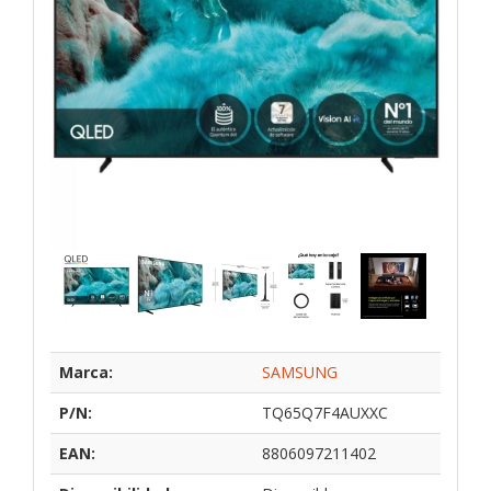
Marca:
SAMSUNG
P/N:
TQ65Q7F4AUXXC
EAN:
8806097211402