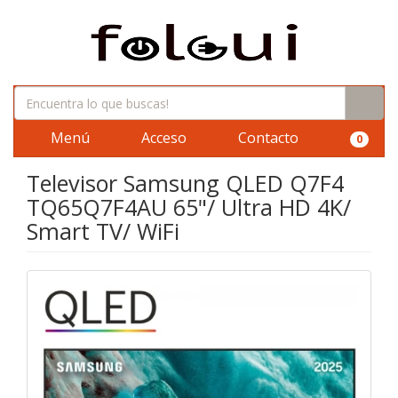
Menú
Acceso
Contacto
0
Televisor Samsung QLED Q7F4
TQ65Q7F4AU 65"/ Ultra HD 4K/
Smart TV/ WiFi