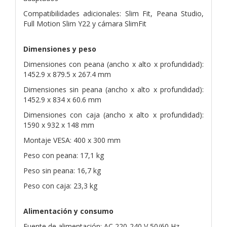
Compatibilidades adicionales: Slim Fit, Peana Studio,
Full Motion Slim Y22 y cámara SlimFit
Dimensiones y peso
Dimensiones con peana (ancho x alto x profundidad):
1452.9 x 879.5 x 267.4 mm
Dimensiones sin peana (ancho x alto x profundidad):
1452.9 x 834 x 60.6 mm
Dimensiones con caja (ancho x alto x profundidad):
1590 x 932 x 148 mm
Montaje VESA: 400 x 300 mm
Peso con peana: 17,1 kg
Peso sin peana: 16,7 kg
Peso con caja: 23,3 kg
Alimentación y consumo
Fuente de alimentación: AC 220-240 V 50/60 Hz