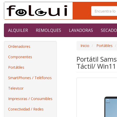
ALQUILER
REMOLQUES
LAVADORAS
SECADO
Inicio
Portátiles
Ordenadores
Componentes
Portátil Sam
Táctil/ Win11
Portátiles
SmartPhones / Teléfonos
Televisor
Impresoras / Consumibles
Conectividad / Redes