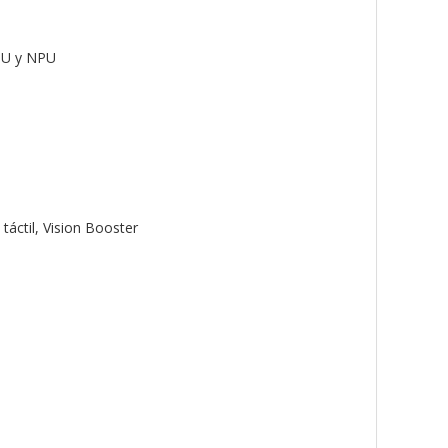
GPU y NPU
áctil, Vision Booster