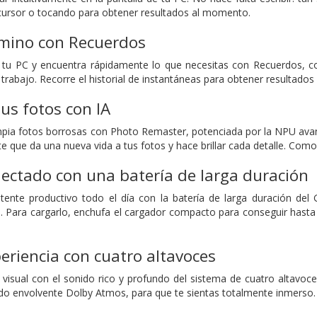
cursor o tocando para obtener resultados al momento.
amino con Recuerdos
de tu PC y encuentra rápidamente lo que necesitas con Recuerdos, 
 trabajo. Recorre el historial de instantáneas para obtener resultad
us fotos con IA
pia fotos borrosas con Photo Remaster, potenciada por la NPU avanz
te que da una nueva vida a tus fotos y hace brillar cada detalle. Como
ectado con una batería de larga duración
ente productivo todo el día con la batería de larga duración del
. Para cargarlo, enchufa el cargador compacto para conseguir hasta
eriencia con cuatro altavoces
 visual con el sonido rico y profundo del sistema de cuatro altavo
do envolvente Dolby Atmos, para que te sientas totalmente inmerso.