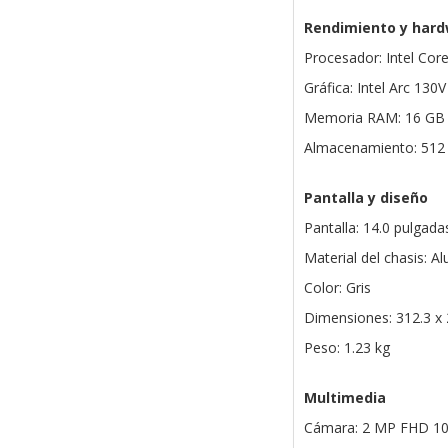
Rendimiento y har
Procesador: Intel Cor
Gráfica: Intel Arc 13
Memoria RAM: 16 G
Almacenamiento: 51
Pantalla y diseño
Pantalla: 14.0 pulgad
Material del chasis: A
Color: Gris
Dimensiones: 312.3 x
Peso: 1.23 kg
Multimedia
Cámara: 2 MP FHD 1