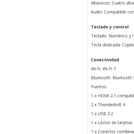
Altavoces: Cuatro alt
Audio: Compatible co
Teclado y control
Teclado: Numérico y r
Tecla dedicada: Copilo
Conectividad
Wi-Fi: Wi-Fi 7
Bluetooth: Bluetooth 
Puertos:
1 x HDMI 2.1 compatib
2 x Thunderbolt 4
1 x USB 3.2
1 x Lector de tarjeta
1 x Conector combina