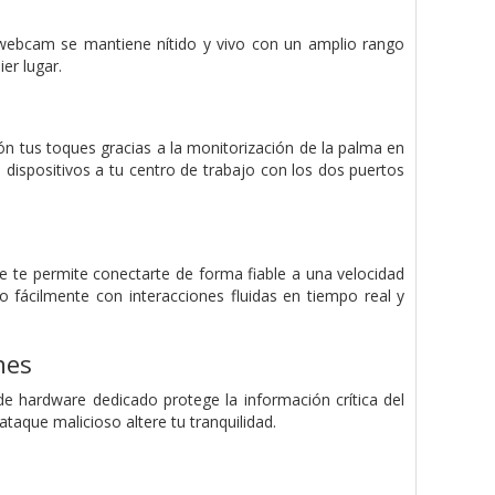
 webcam se mantiene nítido y vivo con un amplio rango
er lugar.
ón tus toques gracias a la monitorización de la palma en
 dispositivos a tu centro de trabajo con los dos puertos
e te permite conectarte de forma fiable a una velocidad
 fácilmente con interacciones fluidas en tiempo real y
nes
e hardware dedicado protege la información crítica del
aque malicioso altere tu tranquilidad.