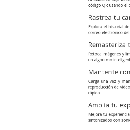
código QR usando el 
Rastrea tu c
Explora el historial 
correo electrónico del
Remasteriza t
Retoca imágenes y lim
un algoritmo inteligen
Mantente con
Carga una vez y mant
reproducción de vídeo
rápida.
Amplía tu exp
Mejora tu experiencia
sintonizados con soni