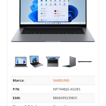
Marca:
SAMSUNG
P/N:
NP744BJG-KG3ES
EAN:
8806099239831