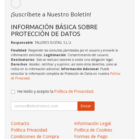
¡Suscríbete a Nuestro Boletín!
INFORMACIÓN BÁSICA SOBRE
PROTECCIÓN DE DATOS
Responsable
: TALLERES XUSTAS, S.L.U.
Finalidad
: Responder las consultas planteadas por el usuario y enviarle la
información solicitada;
Legitimación
: Consentimiento del usuario;
Destinatarios
: Solo se realizan cesiones si existe una obligación legal;
Derechos
: Acceder, rectificar y suprimir, así como otros derechos, como se
indica en la información adicional;
Información Adicional
: Puede
consultar la información completa de Protección de Datos en nuestra
Política
de Privacidad
.
He leído y acepto la
Política de Privacidad
.
Enviar
Contacto
Información Legal
Política Privacidad
Política de Cookies
Condiciones de Compra
Formas de Pago