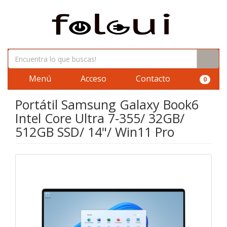
Menú
Acceso
Contacto
0
Portátil Samsung Galaxy Book6
Intel Core Ultra 7-355/ 32GB/
512GB SSD/ 14"/ Win11 Pro