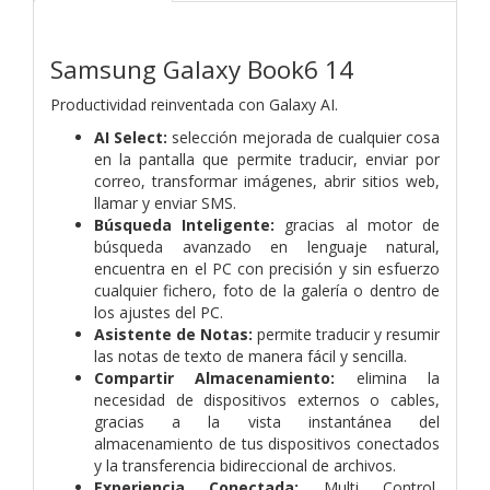
Samsung Galaxy Book6 14
Productividad reinventada con Galaxy AI.
AI Select:
selección mejorada de cualquier cosa
en la pantalla que permite traducir, enviar por
correo, transformar imágenes, abrir sitios web,
llamar y enviar SMS.
Búsqueda Inteligente:
gracias al motor de
búsqueda avanzado en lenguaje natural,
encuentra en el PC con precisión y sin esfuerzo
cualquier fichero, foto de la galería o dentro de
los ajustes del PC.
Asistente de Notas:
permite traducir y resumir
las notas de texto de manera fácil y sencilla.
Compartir Almacenamiento:
elimina la
necesidad de dispositivos externos o cables,
gracias a la vista instantánea del
almacenamiento de tus dispositivos conectados
y la transferencia bidireccional de archivos.
Experiencia Conectada:
Multi Control,