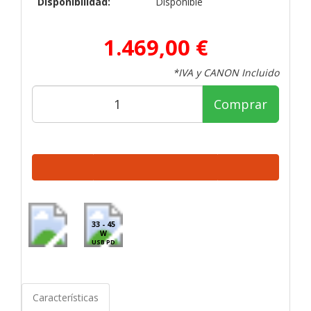
Disponibilidad:
Disponible
1.469,00 €
*IVA y CANON Incluido
Comprar
33 - 45
W
USB PD
Características