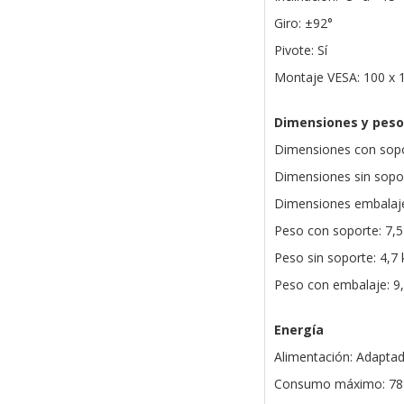
Giro: ±92°
Pivote: Sí
Montaje VESA: 100 x
Dimensiones y peso
Dimensiones con sopo
Dimensiones sin sopor
Dimensiones embalaje
Peso con soporte: 7,5
Peso sin soporte: 4,7 
Peso con embalaje: 9,
Energía
Alimentación: Adaptad
Consumo máximo: 78