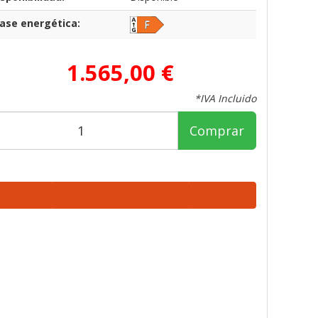
lase energética:
1.565,00 €
*IVA Incluido
Comprar