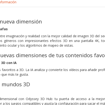
nformación
 nueva dimensión
gafas
tre imaginación y realidad con la mejor calidad de imagen 3D del se
s géneros con impresionantes efectos 3D en una pantalla 4K, todo
ento ocular y los algoritmos de mapeo de vistas.
evas dimensiones de tus contenidos favor
 3D con IA
 favoritos a 3D. La IA analiza y convierte los vídeos para añadir pr
o que más te gusta.
n mundos 3D
dimensional con Odyssey 3D Hub: tu puerta de acceso a la mejor 
r a los juegos compatibles y ajusta la configuración para sacar el má