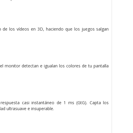
o de los vídeos en 3D, haciendo que los juegos salgan
l monitor detectan e igualan los colores de tu pantalla
respuesta casi instantáneo de 1 ms (GtG). Capta los
ad ultrasuave e insuperable.