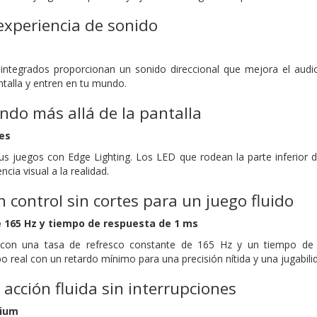
experiencia de sonido
 integrados proporcionan un sonido direccional que mejora el audi
ntalla y entren en tu mundo.
ndo más allá de la pantalla
es
s juegos con Edge Lighting. Los LED que rodean la parte inferior de
ncia visual a la realidad.
n control sin cortes para un juego fluido
 165 Hz y tiempo de respuesta de 1 ms
s con una tasa de refresco constante de 165 Hz y un tiempo de 
 real con un retardo mínimo para una precisión nítida y una jugabilid
acción fluida sin interrupciones
mium