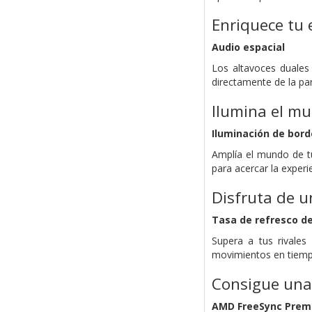
Enriquece tu 
Audio espacial
Los altavoces duales
directamente de la pa
Ilumina el mu
Iluminación de bord
Amplía el mundo de tu
para acercar la experie
Disfruta de u
Tasa de refresco de
Supera a tus rivale
movimientos en tiempo
Consigue una 
AMD FreeSync Pre