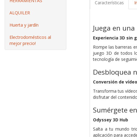
HERRAMIENTAS
Características
I
ALQUILER
Huerta y jardín
Juega en una
Electrodomésticos al
Experiencia 3D sin 
mejor precio!
Rompe las barreras en
juego 3D de todos lo
tecnología de seguimi
Desbloquea nu
Conversión de vídeo
Transforma tus vídeos
disfrutar del contenid
Sumérgete e
Odyssey 3D Hub
Salta a tu mundo tri
aplicación para accede