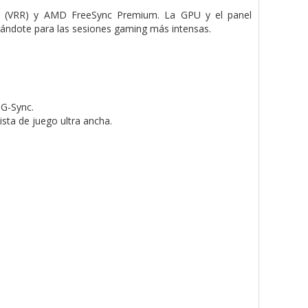
ble (VRR) y AMD FreeSync Premium. La GPU y el panel
arándote para las sesiones gaming más intensas.
 G-Sync.
ista de juego ultra ancha.