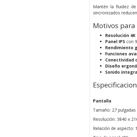
Mantén la fluidez de
sincronizados reducen
Motivos para
Resolución 4K 
Panel IPS
con 9
Rendimiento 
Funciones av
Conectividad 
Diseño ergon
Sonido integr
Especificacio
Pantalla
Tamaño: 27 pulgadas 
Resolución: 3840 x 21
Relación de aspecto: 