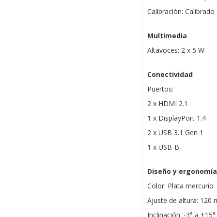
Calibración: Calibrado
Multimedia
Altavoces: 2 x 5 W
Conectividad
Puertos:
2 x HDMI 2.1
1 x DisplayPort 1.4
2 x USB 3.1 Gen 1
1 x USB-B
Diseño y ergonomía
Color: Plata mercurio
Ajuste de altura: 120
Inclinación: -3° a +15°