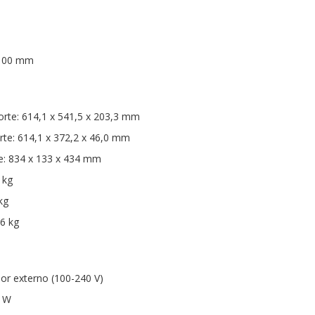
 100 mm
rte: 614,1 x 541,5 x 203,3 mm
te: 614,1 x 372,2 x 46,0 mm
: 834 x 133 x 434 mm
 kg
kg
6 kg
or externo (100-240 V)
 W