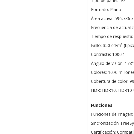
Tipo de panel: IPS
Formato: Plano
Área activa: 596,736
Frecuencia de actuali
Tiempo de respuesta:
Brillo: 350 cd/m² (típ
Contraste: 1000:1
Ángulo de visión: 178°
Colores: 1070 millone
Cobertura de color: 
HDR: HDR10, HDR10+
Funciones
Funciones de imagen: E
Sincronización: Free
Certificación: Compat