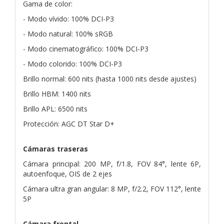
Gama de color:
- Modo vívido: 100% DCI-P3
- Modo natural: 100% sRGB
- Modo cinematográfico: 100% DCI-P3
- Modo colorido: 100% DCI-P3
Brillo normal: 600 nits (hasta 1000 nits desde ajustes)
Brillo HBM: 1400 nits
Brillo APL: 6500 nits
Protección: AGC DT Star D+
Cámaras traseras
Cámara principal: 200 MP, f/1.8, FOV 84°, lente 6P,
autoenfoque, OIS de 2 ejes
Cámara ultra gran angular: 8 MP, f/2.2, FOV 112°, lente
5P
Cámara frontal