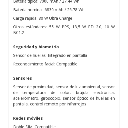
Batería típica: 7000 mAh / 27,44 Wh
Batería nominal: 6830 mAh / 26,78 Wh
Carga rápida: 80 W Ultra Charge
Otros estándares: 55 W PPS, 13,5 W PD 2.0, 10 W
BC1.2
Seguridad y biometría
Sensor de huellas: Integrado en pantalla
Reconocimiento facial: Compatible
Sensores
Sensor de proximidad, sensor de luz ambiental, sensor
de temperatura de color, brújula electrónica,
acelerómetro, giroscopio, sensor óptico de huellas en
pantalla, control remoto por infrarrojos
Redes móviles
Doble SIM: Compatible