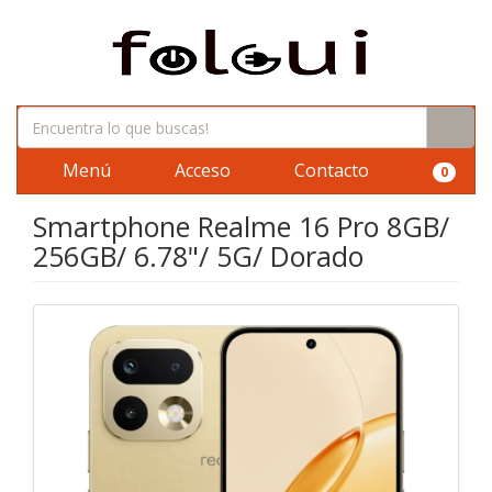
Menú
Acceso
Contacto
0
Smartphone Realme 16 Pro 8GB/
256GB/ 6.78"/ 5G/ Dorado