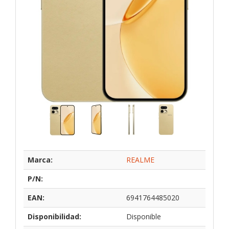
Marca:
REALME
P/N:
EAN:
6941764485020
Disponibilidad:
Disponible