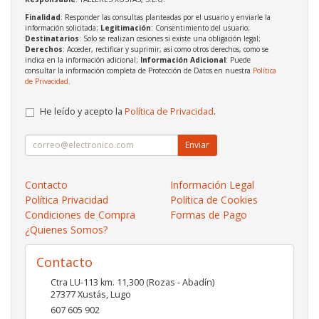
Finalidad
: Responder las consultas planteadas por el usuario y enviarle la
información solicitada;
Legitimación
: Consentimiento del usuario;
Destinatarios
: Solo se realizan cesiones si existe una obligación legal;
Derechos
: Acceder, rectificar y suprimir, así como otros derechos, como se
indica en la información adicional;
Información Adicional
: Puede
consultar la información completa de Protección de Datos en nuestra
Política
de Privacidad
.
He leído y acepto la
Política de Privacidad
.
Enviar
Contacto
Información Legal
Política Privacidad
Política de Cookies
Condiciones de Compra
Formas de Pago
¿Quienes Somos?
Contacto
Ctra LU-113 km. 11,300 (Rozas - Abadín)
27377
Xustás
,
Lugo
607 605 902