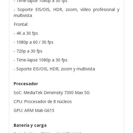
- Time-lapse 1080p a 30 fps
- Soporte EIS/OIS, HDR, zoom, vídeo profesional y
multivista
Frontal:
- 4K a 30 fps
- 1080p a 60 / 30 fps
- 720p a 30 fps
- Time-lapse 1080p a 30 fps
- Soporte EIS/OIS, HDR, zoom y multivista
Procesador
SoC: MediaTek Dimensity 7300 Max 5G
CPU: Procesador de 8 núcleos
GPU: ARM Mali-G615
Batería y carga