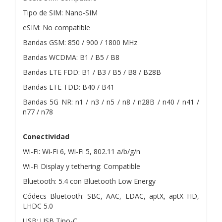
Tipo de SIM: Nano-SIM
eSIM: No compatible
Bandas GSM: 850 / 900 / 1800 MHz
Bandas WCDMA: B1 / B5 / B8
Bandas LTE FDD: B1 / B3 / B5 / B8 / B28B
Bandas LTE TDD: B40 / B41
Bandas 5G NR: n1 / n3 / n5 / n8 / n28B / n40 / n41 /
n77 / n78
Conectividad
Wi-Fi: Wi-Fi 6, Wi-Fi 5, 802.11 a/b/g/n
Wi-Fi Display y tethering: Compatible
Bluetooth: 5.4 con Bluetooth Low Energy
Códecs Bluetooth: SBC, AAC, LDAC, aptX, aptX HD,
LHDC 5.0
USB: USB Tipo-C