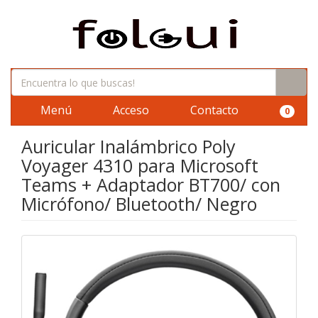
Menú
Acceso
Contacto
0
Auricular Inalámbrico Poly
Voyager 4310 para Microsoft
Teams + Adaptador BT700/ con
Micrófono/ Bluetooth/ Negro