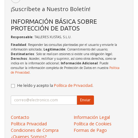
¡Suscríbete a Nuestro Boletín!
INFORMACIÓN BÁSICA SOBRE
PROTECCIÓN DE DATOS
Responsable
: TALLERES XUSTAS, S.L.U.
Finalidad
: Responder las consultas planteadas por el usuario y enviarle la
información solicitada;
Legitimación
: Consentimiento del usuario;
Destinatarios
: Solo se realizan cesiones si existe una obligación legal;
Derechos
: Acceder, rectificar y suprimir, así como otros derechos, como se
indica en la información adicional;
Información Adicional
: Puede
consultar la información completa de Protección de Datos en nuestra
Política
de Privacidad
.
He leído y acepto la
Política de Privacidad
.
Enviar
Contacto
Información Legal
Política Privacidad
Política de Cookies
Condiciones de Compra
Formas de Pago
¿Quienes Somos?