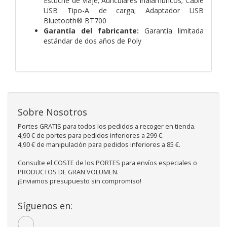
Estuche de viaje; Auriculares inalámbricos; Cable
USB Tipo-A de carga; Adaptador USB
Bluetooth® BT700
Garantía del fabricante:
Garantía limitada
estándar de dos años de Poly
Sobre Nosotros
Portes GRATIS para todos los pedidos a recoger en tienda.
4,90 € de portes para pedidos inferiores a 299 €.
4,90 € de manipulación para pedidos inferiores a 85 €.
Consulte el COSTE de los PORTES para envíos especiales o
PRODUCTOS DE GRAN VOLUMEN.
¡Enviamos presupuesto sin compromiso!
Síguenos en: