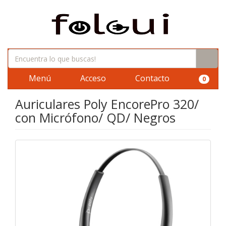
Menú
Acceso
Contacto
0
Auriculares Poly EncorePro 320/
con Micrófono/ QD/ Negros