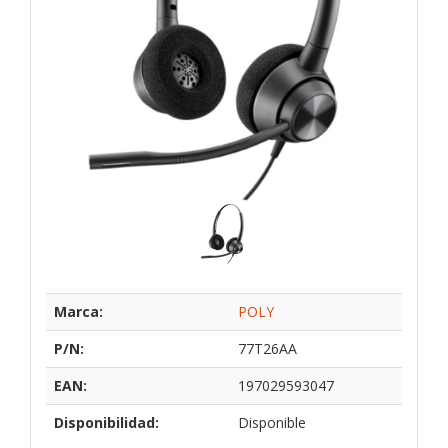
Marca:
POLY
P/N:
77T26AA
EAN:
197029593047
Disponibilidad:
Disponible