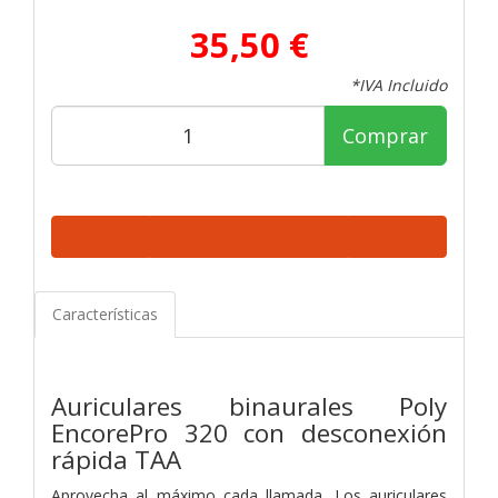
35,50 €
*IVA Incluido
Comprar
Características
Auriculares binaurales Poly
EncorePro 320 con desconexión
rápida TAA
Aprovecha al máximo cada llamada. Los auriculares