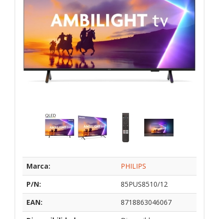
Marca:
PHILIPS
P/N:
85PUS8510/12
EAN:
8718863046067