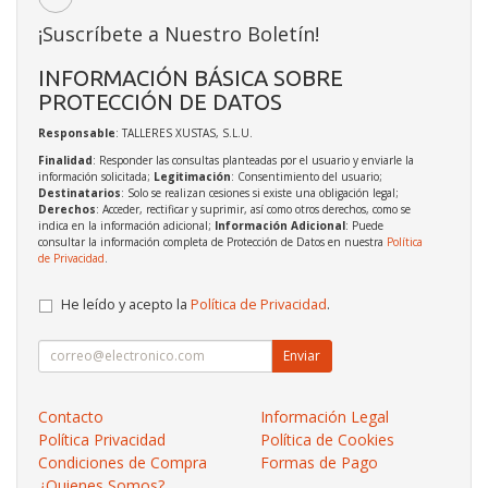
¡Suscríbete a Nuestro Boletín!
INFORMACIÓN BÁSICA SOBRE
PROTECCIÓN DE DATOS
Responsable
: TALLERES XUSTAS, S.L.U.
Finalidad
: Responder las consultas planteadas por el usuario y enviarle la
información solicitada;
Legitimación
: Consentimiento del usuario;
Destinatarios
: Solo se realizan cesiones si existe una obligación legal;
Derechos
: Acceder, rectificar y suprimir, así como otros derechos, como se
indica en la información adicional;
Información Adicional
: Puede
consultar la información completa de Protección de Datos en nuestra
Política
de Privacidad
.
He leído y acepto la
Política de Privacidad
.
Enviar
Contacto
Información Legal
Política Privacidad
Política de Cookies
Condiciones de Compra
Formas de Pago
¿Quienes Somos?