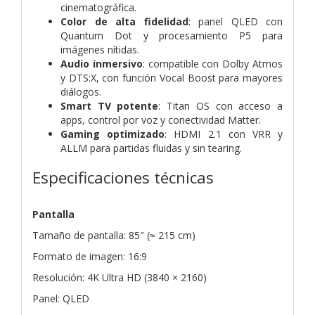
cinematográfica.
Color de alta fidelidad
: panel QLED con
Quantum Dot y procesamiento P5 para
imágenes nítidas.
Audio inmersivo
: compatible con Dolby Atmos
y DTS:X, con función Vocal Boost para mayores
diálogos.
Smart TV potente
: Titan OS con acceso a
apps, control por voz y conectividad Matter.
Gaming optimizado
: HDMI 2.1 con VRR y
ALLM para partidas fluidas y sin tearing.
Especificaciones técnicas
Pantalla
Tamaño de pantalla: 85″ (≈ 215 cm)
Formato de imagen: 16:9
Resolución: 4K Ultra HD (3840 × 2160)
Panel: QLED