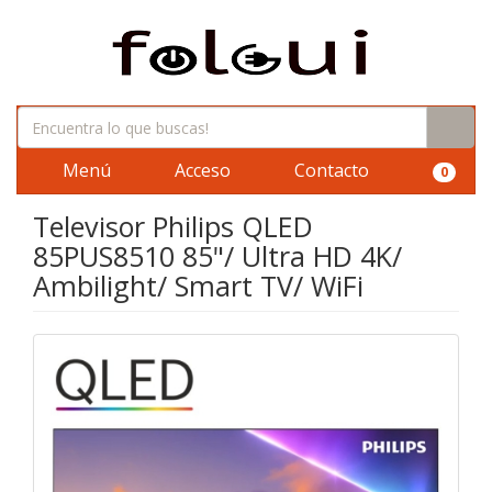
Menú
Acceso
Contacto
0
Televisor Philips QLED
85PUS8510 85"/ Ultra HD 4K/
Ambilight/ Smart TV/ WiFi