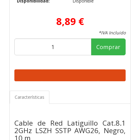
Disponibilidad:
Disponible
8,89 €
*IVA Incluido
Comprar
Características
Cable de Red Latiguillo Cat.8.1
2GHz LSZH SSTP AWG26, Negro,
10 m