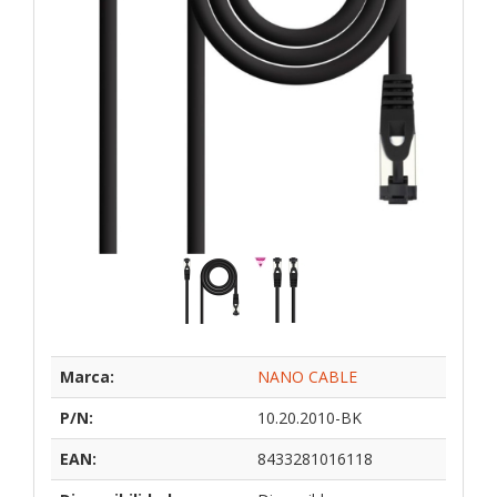
Marca:
NANO CABLE
P/N:
10.20.2010-BK
EAN:
8433281016118