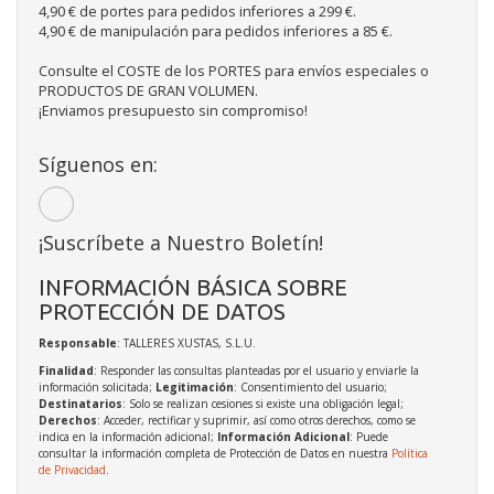
4,90 € de portes para pedidos inferiores a 299 €.
4,90 € de manipulación para pedidos inferiores a 85 €.
Consulte el COSTE de los PORTES para envíos especiales o
PRODUCTOS DE GRAN VOLUMEN.
¡Enviamos presupuesto sin compromiso!
Síguenos en:
¡Suscríbete a Nuestro Boletín!
INFORMACIÓN BÁSICA SOBRE
PROTECCIÓN DE DATOS
Responsable
: TALLERES XUSTAS, S.L.U.
Finalidad
: Responder las consultas planteadas por el usuario y enviarle la
información solicitada;
Legitimación
: Consentimiento del usuario;
Destinatarios
: Solo se realizan cesiones si existe una obligación legal;
Derechos
: Acceder, rectificar y suprimir, así como otros derechos, como se
indica en la información adicional;
Información Adicional
: Puede
consultar la información completa de Protección de Datos en nuestra
Política
de Privacidad
.