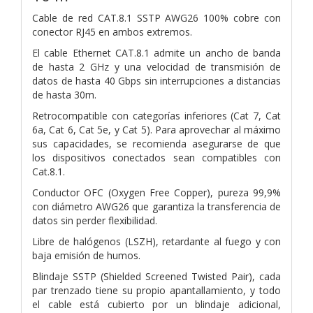
Cable de red CAT.8.1 SSTP AWG26 100% cobre con
conector RJ45 en ambos extremos.
El cable Ethernet CAT.8.1 admite un ancho de banda
de hasta 2 GHz y una velocidad de transmisión de
datos de hasta 40 Gbps sin interrupciones a distancias
de hasta 30m.
Retrocompatible con categorías inferiores (Cat 7, Cat
6a, Cat 6, Cat 5e, y Cat 5). Para aprovechar al máximo
sus capacidades, se recomienda asegurarse de que
los dispositivos conectados sean compatibles con
Cat.8.1.
Conductor OFC (Oxygen Free Copper), pureza 99,9%
con diámetro AWG26 que garantiza la transferencia de
datos sin perder flexibilidad.
Libre de halógenos (LSZH), retardante al fuego y con
baja emisión de humos.
Blindaje SSTP (Shielded Screened Twisted Pair), cada
par trenzado tiene su propio apantallamiento, y todo
el cable está cubierto por un blindaje adicional,