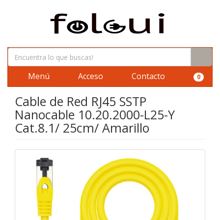
Menú
Acceso
Contacto
0
Cable de Red RJ45 SSTP
Nanocable 10.20.2000-L25-Y
Cat.8.1/ 25cm/ Amarillo