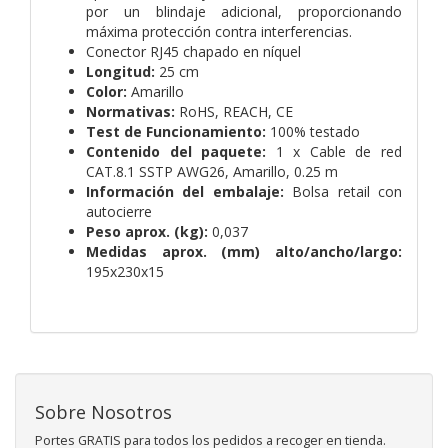
por un blindaje adicional, proporcionando
máxima protección contra interferencias.
Conector RJ45 chapado en níquel
Longitud:
25 cm
Color:
Amarillo
Normativas:
RoHS, REACH, CE
Test de Funcionamiento:
100% testado
Contenido del paquete:
1 x Cable de red
CAT.8.1 SSTP AWG26, Amarillo, 0.25 m
Información del embalaje:
Bolsa retail con
autocierre
Peso aprox. (kg):
0,037
Medidas aprox. (mm) alto/ancho/largo:
195x230x15
Sobre Nosotros
Portes GRATIS para todos los pedidos a recoger en tienda.