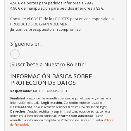
4,90 € de portes para pedidos inferiores a 299 €.
4,90 € de manipulación para pedidos inferiores a 85 €.
Consulte el COSTE de los PORTES para envíos especiales o
PRODUCTOS DE GRAN VOLUMEN.
¡Enviamos presupuesto sin compromiso!
Síguenos en:
¡Suscríbete a Nuestro Boletín!
INFORMACIÓN BÁSICA SOBRE
PROTECCIÓN DE DATOS
Responsable
: TALLERES XUSTAS, S.L.U.
Finalidad
: Responder las consultas planteadas por el usuario y enviarle la
información solicitada;
Legitimación
: Consentimiento del usuario;
Destinatarios
: Solo se realizan cesiones si existe una obligación legal;
Derechos
: Acceder, rectificar y suprimir, así como otros derechos, como se
indica en la información adicional;
Información Adicional
: Puede
consultar la información completa de Protección de Datos en nuestra
Política
de Privacidad
.