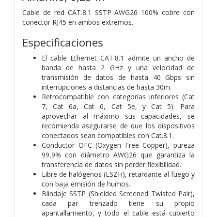
Cable de red CAT.8.1 SSTP AWG26 100% cobre con
conector RJ45 en ambos extremos.
Especificaciones
El cable Ethernet CAT.8.1 admite un ancho de
banda de hasta 2 GHz y una velocidad de
transmisión de datos de hasta 40 Gbps sin
interrupciones a distancias de hasta 30m.
Retrocompatible con categorías inferiores (Cat
7, Cat 6a, Cat 6, Cat 5e, y Cat 5). Para
aprovechar al máximo sus capacidades, se
recomienda asegurarse de que los dispositivos
conectados sean compatibles con Cat.8.1.
Conductor OFC (Oxygen Free Copper), pureza
99,9% con diámetro AWG26 que garantiza la
transferencia de datos sin perder flexibilidad.
Libre de halógenos (LSZH), retardante al fuego y
con baja emisión de humos.
Blindaje SSTP (Shielded Screened Twisted Pair),
cada par trenzado tiene su propio
apantallamiento, y todo el cable está cubierto