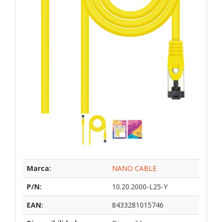
Marca:
NANO CABLE
P/N:
10.20.2000-L25-Y
EAN:
8433281015746