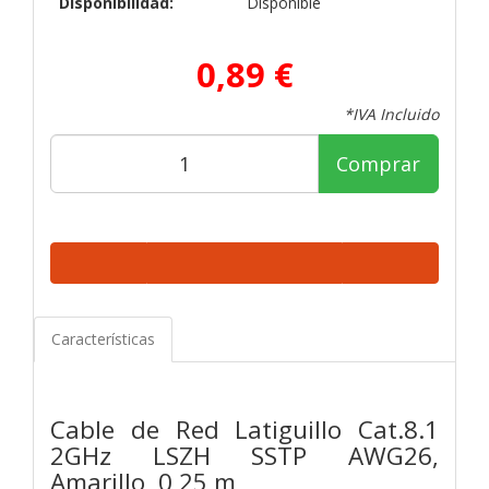
Disponibilidad:
Disponible
0,89 €
*IVA Incluido
Comprar
Características
Cable de Red Latiguillo Cat.8.1
2GHz LSZH SSTP AWG26,
Amarillo, 0,25 m